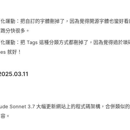
簡化運動：把自訂的字體刪掉了，因為覺得開源字體也蠻好看
度跑分快很多。
化運動：把 Tags 這種分類方式都刪掉了，因為覺得過於
ries 就好！
 2025.03.11
laude Sonnet 3.7 大幅更新網站上的程式碼架構，合併類
內容。