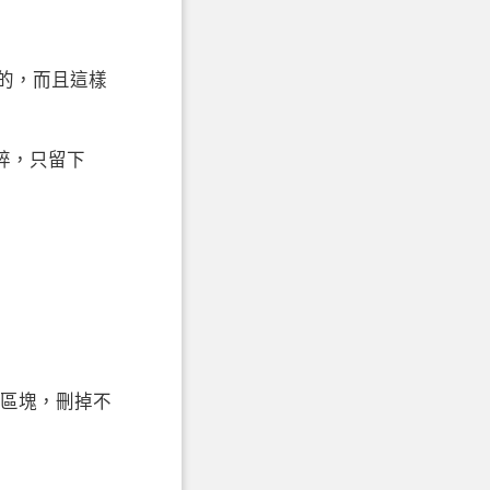
的，而且這樣
瑣碎，只留下
似的區塊，刪掉不