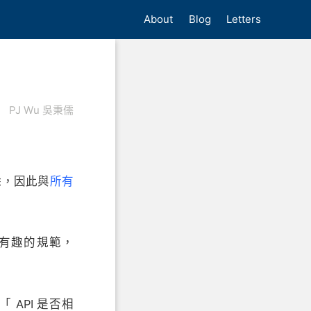
About
Blog
Letters
PJ Wu 吳秉儒
除，因此與
所有
有趣的規範，
API 是否相