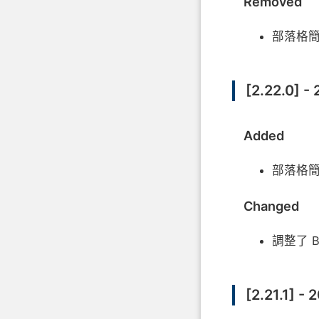
Removed
部落格簡
[2.22.0] -
Added
部落格
Changed
調整了 B
[2.21.1] - 