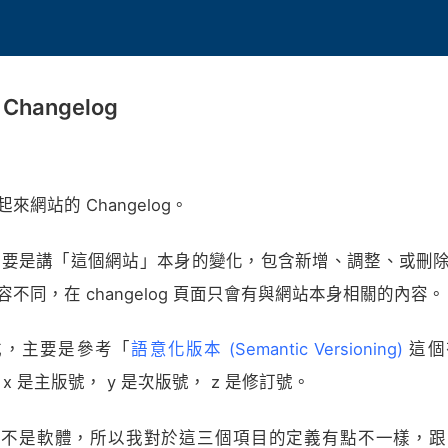
Changelog
起來網站的 Changelog。
log 主要是講「這個網站」本身的變化，包含新增、調整、或刪
容不同，在 changelog 頁面只會有與網站本身相關的內容。
式，主要是參考「
語意化版本 (Semantic Versioning)
這個
裡面， x 是主版號， y 是次版號， z 是修訂號。
不是軟體，所以我對於這三個項目的定義有點不一樣，跟「 