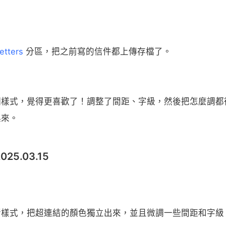
etters
分區，把之前寫的信件都上傳存檔了。
調樣式，覺得更喜歡了！調整了間距、字級，然後把怎麼調都
起來。
 2025.03.15
新樣式，把超連結的顏色獨立出來，並且微調一些間距和字級