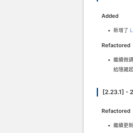
Added
新增了
L
Refactored
繼續微
給隱藏
[2.23.1] -
Refactored
繼續更