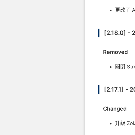
更改了 A
[2.18.0] -
Removed
關閉 St
[2.17.1] - 
Changed
升級 Zo