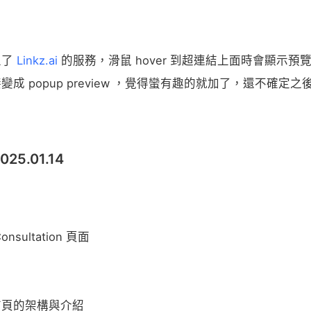
上了
Linkz.ai
的服務，滑鼠 hover 到超連結上面時會顯示預
變成 popup preview ，覺得蠻有趣的就加了，還不確定
2025.01.14
nsultation 頁面
首頁的架構與介紹