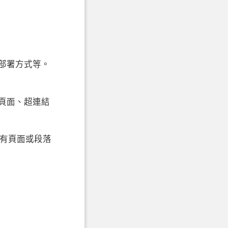
部署方式等。
頁面、超連結
既有頁面或段落