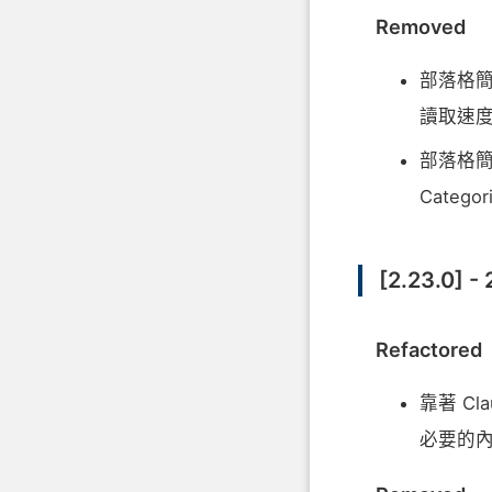
Removed
部落格
讀取速
部落格簡
Catego
[2.23.0] -
Refactored
靠著 C
必要的