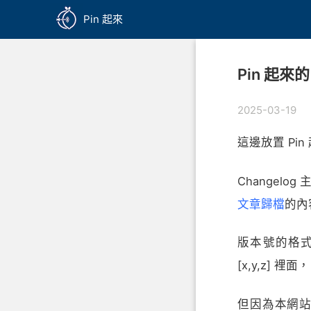
Pin 起來
Pin 起來的 
2025-03-19
這邊放置 Pin 
Change
文章歸檔
的內
版本號的格
[x,y,z] 
但因為本網站