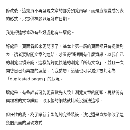
修改後，這幾頁不再呈現文章的部分預覽內容，而是直接變成列表
的形式，只提供標題以及發布日期。
我覺得這樣修改有些好處也有些壞處。
好處是，頁面看起來更簡潔了，基本上第一層的頁面都只有提供列
表，讀者要點開文章的連結，才看得到裡面有什麼資訊，以我自己
的瀏覽習慣來說，這樣能夠更快速的瀏覽「所有文章」，並且一次
開啓自己有興趣的連結。而我猜想，這樣也可以減少被判定為
「duplicated pages」的狀況。
壞處是，有些讀者可能更喜歡先大致上瀏覽文章的開頭，再點開有
興趣看的文章詳讀。改版後的網站就比較沒辦法這樣。
但任性的我，為了讓新字型能夠完整裝設，決定還是直接修改了這
幾個頁面的呈現方式。