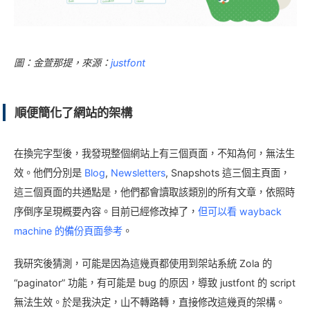
圖：金萱那提，來源：
justfont
順便簡化了網站的架構
在換完字型後，我發現整個網站上有三個頁面，不知為何，無法生
效。他們分別是
Blog
,
Newsletters
, Snapshots 這三個主頁面，
這三個頁面的共通點是，他們都會讀取該類別的所有文章，依照時
序倒序呈現概要內容。目前已經修改掉了，
但可以看 wayback
machine 的備份頁面參考
。
我研究後猜測，可能是因為這幾頁都使用到架站系統 Zola 的
“paginator” 功能，有可能是 bug 的原因，導致 justfont 的 script
無法生效。於是我決定，山不轉路轉，直接修改這幾頁的架構。