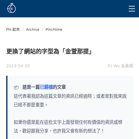
Pin 起來
/
Archive
/
Pinchlime
更換了網站的字型為「金萱那提」
2023-04-20
PJ Wu 吳秉儒
這是一篇
已歸檔
的文章
📦
這代表著我認為這篇文章的資訊已經過時；或者是對我來說
已經不那麼重要。
如果你還是能在這些文字上面發現任何有價值的資訊或想
法，歡迎跟我分享，也許我又會有新的想法了！