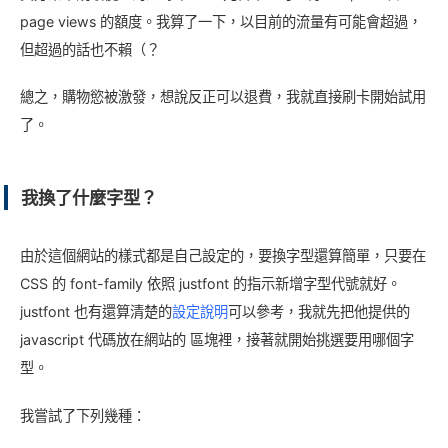
page views 的額度。我算了一下，以目前的流量有可能會超過，
但超過的話也不賴（？
總之，購物慾被激發，想說反正可以退費，我就直接刷卡開始試用
了。
我換了什麼字型？
由於這個網站的樣式都是自己設定的，要換字型還算簡單，只要在
CSS 的 font-family 依照 justfont 的指示新增字型代號就好。
justfont 也有還算清楚的
設定說明
可以參考，我就先把他提供的
javascript 代碼放在網站的 區塊裡，接著就開始挑選要用哪個字
型。
我嘗試了下列幾種：