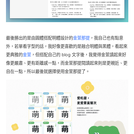
最後勝出的是由圓體搭配明體設計的
金萱那提
，我自己也有點意
外，若單看字型的話，我好像更喜歡的是融合明體與黑體，看起來
更典雅的
金萱
，但搭配自己的 blog 文字後，我覺得金萱讀起來好
像更嚴肅、更有距離感一點，而金萱那提閱讀起來則是更親近、更
自在一點，所以最後就選擇使用金萱那提了。