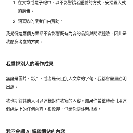
在文章或電子報中，以不影響讀者體驗的方式，安插置入式
的廣告。
讓喜歡的讀者自由贊助。
我覺得這兩個方案都不會影響既有內容的品質與閱讀體驗，因此是
我願意考慮的方向。
我重視別人的著作成果
無論是圖片、影片，或者是來自別人文章的字句，我都會盡量註明
出處。
我也期待其他人可以這樣對待我寫的內容。如果你希望轉載引用這
個網站上的任何內容，很歡迎，但請你要註明出處。
我不會讓 AI 撰寫網站的內容