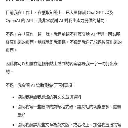
目前我在工作上、在獲取知識上，已大量仰賴 ChatGPT 以及
OpenAI 的 API ，我非常感謝 AI 對我生產力提供的幫助。
不過，在「寫作」這一塊，我目前還不打算交給 AI 代勞，因為那
樣寫出來的東西，總感覺離我很遠，不像是我自己想過後寫出來的
東西。
因此你可以相信在這個網站上看到的內容都是我一字一句打出來
的。
不過，我會讓 AI 協助我進行下列事項：
協助我翻譯我想讀的英文文章與資料
協助我寫一些簡單的前端程式碼，讓網站的功能更多、體驗
更好
協助我翻譯某些文章為英文版，或者校正、加強我直接撰寫