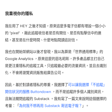
我重視你的隱私
我在用了 HEY 之後才知道，原來這麼多電子信都有埋設一個小小
的 “pixel” ，藉此追蹤收信者是否有開信、是否有點擊信中的連
結，甚至是在什麼時間、什麼地點閱讀這封信。
我也在開始架網站以後才發現，我以為算是「世界通用標準」的
Google Analytics ，原來這麼的惡名昭彰，許多產品都主打自己
是更注重隱私的追蹤工具，只追蹤最必要的流量資訊，並且去識別
化，不會將瀏覽資訊販售給廣告公司。
因此，基於對讀者隱私的尊重，我選擇了
可以讓我選擇「不追蹤」
開信狀況的服務 Buttondown
，而不是追蹤許多個人識別資訊，
且無法關閉追蹤的 Substack 。我有寫了一篇文來說明這個選擇的
考量：「
為何我不想再用 Substack 寄送電子報？
」。