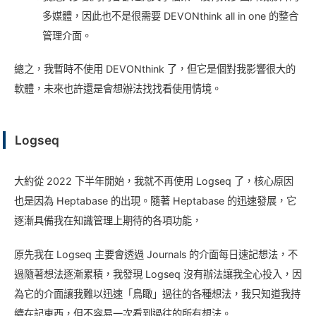
多媒體，因此也不是很需要 DEVONthink all in one 的整合
管理介面。
總之，我暫時不使用 DEVONthink 了，但它是個對我影響很大的
軟體，未來也許還是會想辦法找找看使用情境。
Logseq
大約從 2022 下半年開始，我就不再使用 Logseq 了，核心原因
也是因為 Heptabase 的出現。隨著 Heptabase 的迅速發展，它
逐漸具備我在知識管理上期待的各項功能，
原先我在 Logseq 主要會透過 Journals 的介面每日速記想法，不
過隨著想法逐漸累積，我發現 Logseq 沒有辦法讓我全心投入，因
為它的介面讓我難以迅速「鳥瞰」過往的各種想法，我只知道我持
續在記東西，但不容易一次看到過往的所有想法。