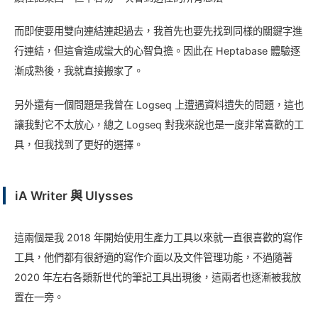
而即使要用雙向連結連起過去，我首先也要先找到同樣的關鍵字進
行連結，但這會造成蠻大的心智負擔。因此在 Heptabase 體驗逐
漸成熟後，我就直接搬家了。
另外還有一個問題是我曾在 Logseq 上遭遇資料遺失的問題，這也
讓我對它不太放心，總之 Logseq 對我來說也是一度非常喜歡的工
具，但我找到了更好的選擇。
iA Writer 與 Ulysses
這兩個是我 2018 年開始使用生產力工具以來就一直很喜歡的寫作
工具，他們都有很舒適的寫作介面以及文件管理功能，不過隨著
2020 年左右各類新世代的筆記工具出現後，這兩者也逐漸被我放
置在一旁。