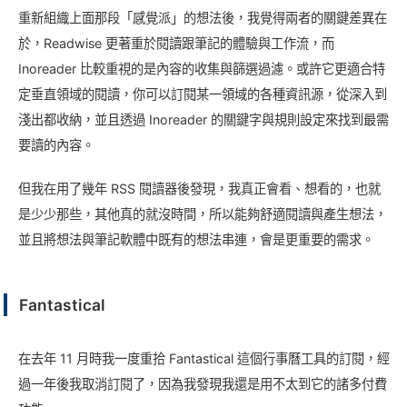
重新組織上面那段「感覺派」的想法後，我覺得兩者的關鍵差異在
於，Readwise 更著重於閱讀跟筆記的體驗與工作流，而
Inoreader 比較重視的是內容的收集與篩選過濾。或許它更適合特
定垂直領域的閱讀，你可以訂閱某一領域的各種資訊源，從深入到
淺出都收納，並且透過 Inoreader 的關鍵字與規則設定來找到最需
要讀的內容。
但我在用了幾年 RSS 閱讀器後發現，我真正會看、想看的，也就
是少少那些，其他真的就沒時間，所以能夠舒適閱讀與產生想法，
並且將想法與筆記軟體中既有的想法串連，會是更重要的需求。
Fantastical
在去年 11 月時我一度重拾 Fantastical 這個行事曆工具的訂閱，經
過一年後我取消訂閱了，因為我發現我還是用不太到它的諸多付費