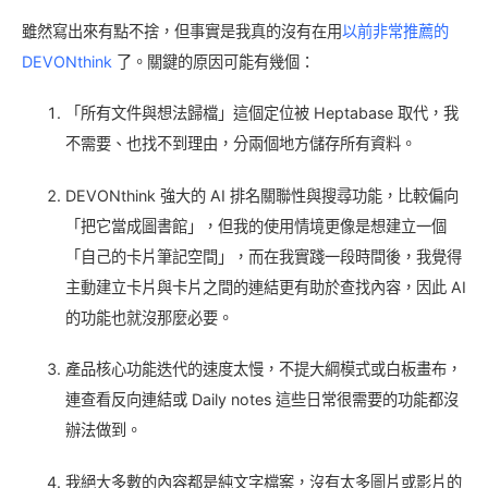
雖然寫出來有點不捨，但事實是我真的沒有在用
以前非常推薦的
DEVONthink
了。關鍵的原因可能有幾個：
「所有文件與想法歸檔」這個定位被 Heptabase 取代，我
不需要、也找不到理由，分兩個地方儲存所有資料。
DEVONthink 強大的 AI 排名關聯性與搜尋功能，比較偏向
「把它當成圖書館」，但我的使用情境更像是想建立一個
「自己的卡片筆記空間」，而在我實踐一段時間後，我覺得
主動建立卡片與卡片之間的連結更有助於查找內容，因此 AI
的功能也就沒那麼必要。
產品核心功能迭代的速度太慢，不提大綱模式或白板畫布，
連查看反向連結或 Daily notes 這些日常很需要的功能都沒
辦法做到。
我絕大多數的內容都是純文字檔案，沒有太多圖片或影片的