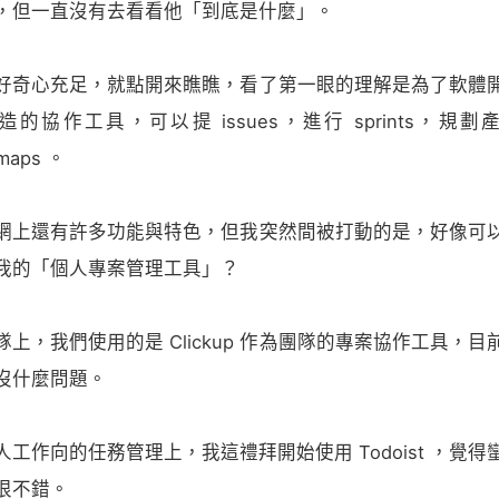
，但一直沒有去看看他「到底是什麼」。
好奇心充足，就點開來瞧瞧，看了第一眼的理解是為了軟體
造的協作工具，可以提 issues，進行 sprints，規劃
maps 。
網上還有許多功能與特色，但我突然間被打動的是，好像可
我的「個人專案管理工具」？
隊上，我們使用的是 Clickup 作為團隊的專案協作工具，目
沒什麼問題。
人工作向的任務管理上，我這禮拜開始使用 Todoist ，覺得
很不錯。