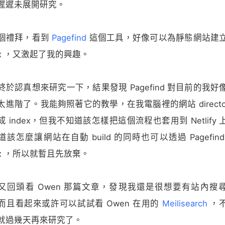
遲遲未展開研究。
個禮拜，看到
Pagefind
這個工具，好像可以為靜態網站建
dex ，又激起了我的興趣。
終於認真想來研究一下，結果發現 Pagefind 對目前的我好
太進階了。我能夠照著它的教學，在我電腦裡的網站 director
成 index，但我不知道該怎樣把這個流程也套用到 Netlify 
道該怎麼讓網站在自動 build 的同時也可以透過 Pagefind
dex ，所以就暫且先放棄。
又回頭看 Owen 那篇文章，發現我還是很想要有站內搜
而且看起來或許可以試試看 Owen 在用的
Meilisearch
，
就過幾天再來研究了。