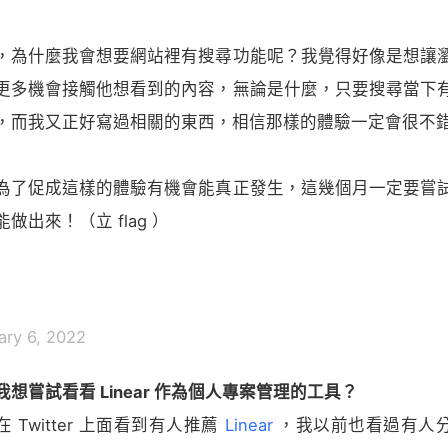
，為什麼我會想要網站裡有搜尋功能呢？我覺得好像是想讓
更多機會接觸他想看到的內容，無論是什麼，只要搜尋當下
，而我又正好寫過相關的東西，相信那樣的體驗一定會很不
為了促成這樣的體驗有機會能真正發生，這幾個月一定要嘗
做出來！（立 flag ）
ary 6, 2022
我想嘗試看看 Linear 作為個人專案管理的工具？
 Twitter 上面看到有人推薦
Linear
，我以前也看過有人