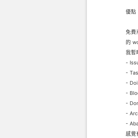
優點
免費
的 w
我暫
- Iss
- Ta
- Do
- Bl
- Do
- Arc
- Ab
感覺