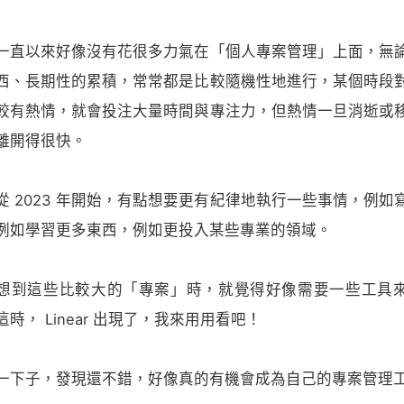
一直以來好像沒有花很多力氣在「個人專案管理」上面，無
西、長期性的累積，常常都是比較隨機性地進行，某個時段
較有熱情，就會投注大量時間與專注力，但熱情一旦消逝或
離開得很快。
從 2023 年開始，有點想要更有紀律地執行一些事情，例如
例如學習更多東西，例如更投入某些專業的領域。
想到這些比較大的「專案」時，就覺得好像需要一些工具
這時， Linear 出現了，我來用用看吧！
一下子，發現還不錯，好像真的有機會成為自己的專案管理