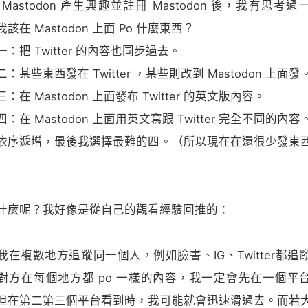
 Mastodon 產生興趣並註冊 Mastodon 後，我有思考過
該在 Mastodon 上面 Po 什麼東西？
：把 Twitter 的內容也同步過去。
：某些東西發在 Twitter ，某些則改到 Mastodon 上面發
：在 Mastodon 上面發布 Twitter 的英文版內容。
：在 Mastodon 上面用英文寫跟 Twitter 完全不同的內容
依序遞增，最後我選擇最難的四。（所以現在在還很少發東
什麼呢？我好像是從自己的觀看經驗回推的：
我在複數地方追蹤同一個人，例如臉書、IG、Twitter都追
對方在每個地方都 po 一樣的內容，我一定會先在一個平
但在第二第三個平台看到時，我可能就會迅速滑過去。而若