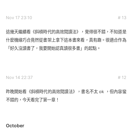
Nov 17 23:10
# 13
這幾天繼續看《斜槓時代的高效閱讀法》，覺得很不錯，不知道是
什麼機緣巧合竟然從書架上拿下這本書來看，真有趣。很適合作為
「好久沒讀書了，我要開始認真讀很多書」的起點。
Nov 14 22:37
# 12
昨晚開始看《斜槓時代的高效閱讀法》，書名不太 ok ，但內容蠻
不錯的，今天看完了第一章！
October