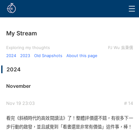
My Stream
Exploring my thoughts
PJ Wu 吳秉儒
2024
2023
Old Snapshots
About this page
2024
November
Nov 19 23:03
# 14
看完《斜槓時代的高效閱讀法》了！整體評價還不錯，有很多下一
步行動的啟發，並且感覺到「看書還是非常有價值」這件事，棒！