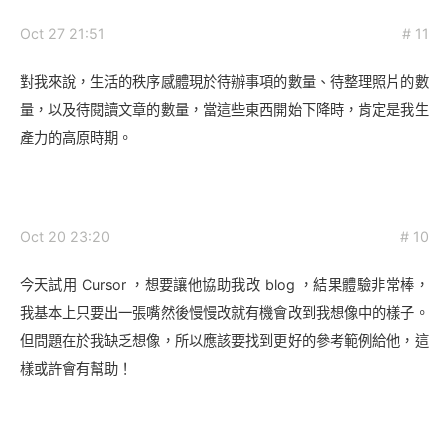
Oct 27 21:51
# 11
對我來說，生活的秩序感體現於待辦事項的數量、待整理照片的數
量，以及待閱讀文章的數量，當這些東西開始下降時，肯定是我生
產力的高原時期。
Oct 20 23:20
# 10
今天試用 Cursor ，想要讓他協助我改 blog ，結果體驗非常棒，
我基本上只要出一張嘴然後慢慢改就有機會改到我想像中的樣子。
但問題在於我缺乏想像，所以應該要找到更好的參考範例給他，這
樣或許會有幫助！