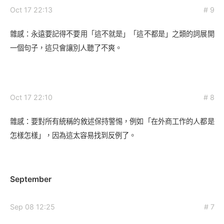
Oct 17 22:13
# 9
雜感：永遠要記得不要用「這不就是」「這不都是」之類的詞展開
一個句子，這只會讓別人聽了不爽。
Oct 17 22:10
# 8
雜感：要對所有統稱的敘述保持警惕，例如「在外商工作的人都是
怎樣怎樣」，因為這太容易找到反例了。
September
Sep 08 12:25
# 7