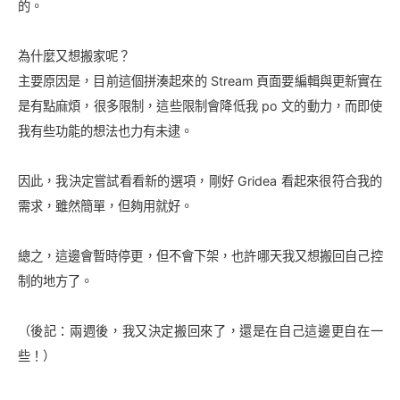
的。
為什麼又想搬家呢？
主要原因是，目前這個拼湊起來的 Stream 頁面要編輯與更新實在
是有點麻煩，很多限制，這些限制會降低我 po 文的動力，而即使
我有些功能的想法也力有未逮。
因此，我決定嘗試看看新的選項，剛好 Gridea 看起來很符合我的
需求，雖然簡單，但夠用就好。
總之，這邊會暫時停更，但不會下架，也許哪天我又想搬回自己控
制的地方了。
（後記：兩週後，我又決定搬回來了，還是在自己這邊更自在一
些！）