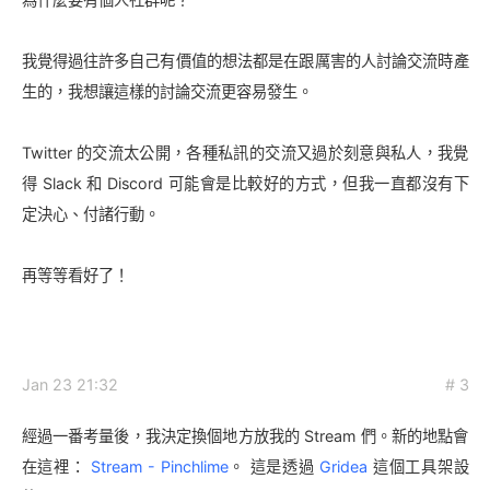
我覺得過往許多自己有價值的想法都是在跟厲害的人討論交流時產
生的，我想讓這樣的討論交流更容易發生。
Twitter 的交流太公開，各種私訊的交流又過於刻意與私人，我覺
得 Slack 和 Discord 可能會是比較好的方式，但我一直都沒有下
定決心、付諸行動。
再等等看好了！
Jan 23 21:32
# 3
經過一番考量後，我決定換個地方放我的 Stream 們。新的地點會
在這裡：
Stream - Pinchlime
。 這是透過
Gridea
這個工具架設