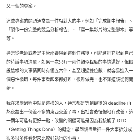
又一個的專案。
這些專案的開頭通常是一件相對大的事，例如「完成期中報告」、
「製作一份完整的競品分析報告」、「寫一集影片的完整腳本」等
等。
通常從老師或者是主管那邊得到這個任務後，可能會把它記到自己
的待辦事項清單，如果一次只有一兩件類似程度的事情還好，但假
設這樣的大事情同時有個五六件、甚至超過雙位數，就容易進入一
個惡性循環，每件事看起來都好難，很難做完，也不知道該從何開
始。
我在求學過程中就是這樣的人，通常都是等到最後的 deadline 再
熬夜趕出一份差不多的東西交差了事，出社會後慢慢地有改善，這
一兩年可能有更好一點，改變的關鍵可能是因為我接觸了 GTD
（Getting Things Done）的概念，學到該盡量把一件大事拆分成
很多很多件看起來比較好執行的小事。