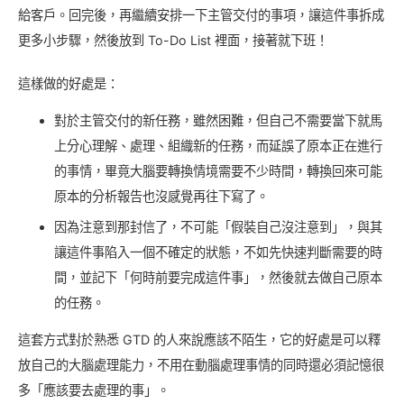
給客戶。回完後，再繼續安排一下主管交付的事項，讓這件事拆成
更多小步驟，然後放到 To-Do List 裡面，接著就下班！
這樣做的好處是：
對於主管交付的新任務，雖然困難，但自己不需要當下就馬
上分心理解、處理、組織新的任務，而延誤了原本正在進行
的事情，畢竟大腦要轉換情境需要不少時間，轉換回來可能
原本的分析報告也沒感覺再往下寫了。
因為注意到那封信了，不可能「假裝自己沒注意到」，與其
讓這件事陷入一個不確定的狀態，不如先快速判斷需要的時
間，並記下「何時前要完成這件事」，然後就去做自己原本
的任務。
這套方式對於熟悉 GTD 的人來說應該不陌生，它的好處是可以釋
放自己的大腦處理能力，不用在動腦處理事情的同時還必須記憶很
多「應該要去處理的事」。