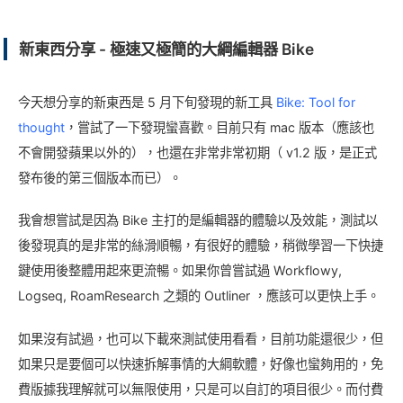
新東西分享 - 極速又極簡的大綱編輯器 Bike
今天想分享的新東西是 5 月下旬發現的新工具
Bike: Tool for
thought
，嘗試了一下發現蠻喜歡。目前只有 mac 版本（應該也
不會開發蘋果以外的），也還在非常非常初期（ v1.2 版，是正式
發布後的第三個版本而已）。
我會想嘗試是因為 Bike 主打的是編輯器的體驗以及效能，測試以
後發現真的是非常的絲滑順暢，有很好的體驗，稍微學習一下快捷
鍵使用後整體用起來更流暢。如果你曾嘗試過 Workflowy,
Logseq, RoamResearch 之類的 Outliner ，應該可以更快上手。
如果沒有試過，也可以下載來測試使用看看，目前功能還很少，但
如果只是要個可以快速拆解事情的大綱軟體，好像也蠻夠用的，免
費版據我理解就可以無限使用，只是可以自訂的項目很少。而付費