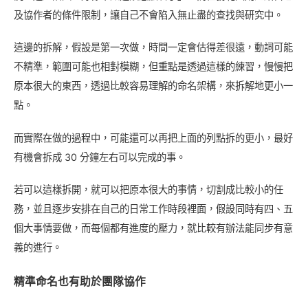
及協作者的條件限制，讓自己不會陷入無止盡的查找與研究中。
這邊的拆解，假設是第一次做，時間一定會估得差很遠，動詞可能
不精準，範圍可能也相對模糊，但重點是透過這樣的練習，慢慢把
原本很大的東西，透過比較容易理解的命名架構，來拆解地更小一
點。
而實際在做的過程中，可能還可以再把上面的列點拆的更小，最好
有機會拆成 30 分鐘左右可以完成的事。
若可以這樣拆開，就可以把原本很大的事情，切割成比較小的任
務，並且逐步安排在自己的日常工作時段裡面，假設同時有四、五
個大事情要做，而每個都有進度的壓力，就比較有辦法能同步有意
義的進行。
精準命名也有助於團隊協作