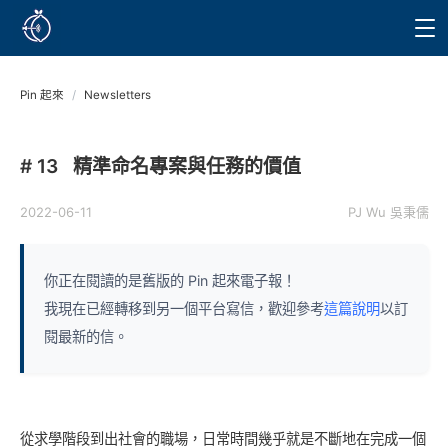
Pin 起來
/
Newsletters
# 13
精準命名專案與任務的價值
2022-06-11
PJ Wu 吳秉儒
你正在閱讀的是舊版的 Pin 起來電子報！
我現在已經轉移到另一個平台寫信，歡迎參考
這篇說明
以訂
閱最新的信。
從求學階段到出社會的職場，日常時間幾乎就是不斷地在完成一個