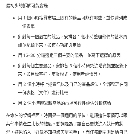
最初步的拆解可能會是：
用 1 個小時搜尋市場上既有的競品可能有哪些，並快速列成
一個表單
針對每一個潛在的競品，安排各 1 個小時整理他們的基本資
訊並記錄下來，如核心功能與定價
用 15-30 分鐘選定三個主要的競品，並寫下選擇的原因
針對每個主要競品，安排各 3 個小時研究進階資訊並記錄下
來，如目標客群、商業模式、使用者評價等。
用 2 個小時將上述資訊以及自己的產品想法，全部整理在同
一份表格（文件）進行比較
用 2 個小時撰寫新產品的市場可行性評估分析結論
在命名的架構裡面，時間是一個通用的單位，能讓這件事情可以跟
其他事情產生比較的維度。動詞是為了讓自己更快進入執行的狀
況，避免陷入「好像不知道該怎麼著手」。而任務範圍則是給自己