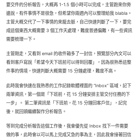
要交件的分析報告，大概再 1-1.5 個小時可以完成，主管跑來你旁
邊說，有件事情不是很急，但希望你兩週內可以整理給我 blabla。
主管大概交代了一下事情的來龍去脈，自己快速判斷了一下，要完
成這個東西大概需要 3 個工作天處理，難度普通偏難，有一些資訊
需要梳理一下。
主管剛走，又看到 email 的收件箱多了一封信，預覽部分內文可以
看到客戶寫說「希望今天下班前可以得到回覆」，因為很熟悉這整
件事的情境，快速判斷大概需要 15 分鐘處理，難度不高。
此時我會快速在我熟悉的工作記錄軟體裡面的 “Inbox” 區域，記下
兩筆資訊，第一個是「下班前，花 15 分鐘安排主管交付任務的下
一步」。 第二筆資訊是「下班前，花 15 分鐘回客戶信」，記完
後，就回頭繼續製作分析報告。
等到完成分析報告這個工作後，我會優先從 Inbox 找下一件需要
做的事，此時會以可以馬上完成又急的事為主，因此我會接著回信