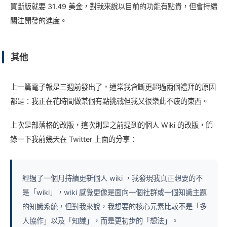
買斷版就要 31.49 美金，對我來說以目前的功能有點貴，但會持續
關注開發的進度。
其他
上一篇電子報是三週前發出了，通常我會斷更超過兩個禮拜的原因
都是：我正在花時間做某個有點挑戰但我又很樂此不疲的東西。
上次是部落格的改版，這次則是之前提到的個人 Wiki 的改版，節
錄一下我前幾天在 Twitter 上面的分享：
經過了一個月持續更新個人 wiki ，我發現我真正想要的不
是「wiki」，wiki 感覺更像是面向一個社群或一個知識主題
的知識系統，但對我來說，我想要的核心元素比較不是「多
人協作」以及「知識」，而是更初步的「想法」。