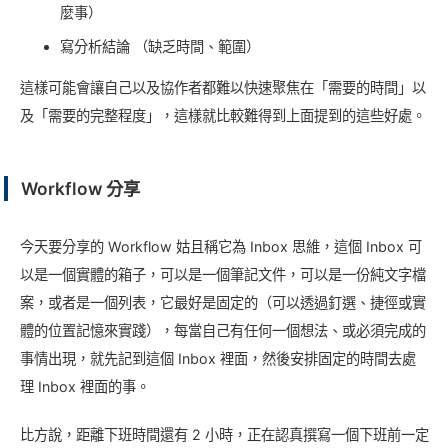
麼事）
寫分析結論 （缺乏時間、範圍）
這樣可能會讓自己以及協作者都難以快速聚焦在「需要的時間」以
及「需要的完整程度」，這樣就比較難得到上面提到的這些好處。
Workflow 分享
今天要分享的 Workflow 姑且稱它為 Inbox 思維，這個 Inbox 可
以是一個實體的箱子，可以是一個筆記文件，可以是一份純文字檔
案，或者是一個列表，它最好是固定的（可以透過釘選、捷徑或實
體的位置記憶來實踐），每當自己有任何一個想法、或必須完成的
事情出現，就先記到這個 Inbox 裡面，然後安排固定的時間去處
理 Inbox 裡面的事。
比方說，距離下班時間還有 2 小時，正在認真撰寫一個下班前一定