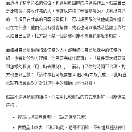
而這樣子精準命名的價值，也適用於團隊的溝通協作上。假設自己
是比較偏向接收任務的人，明確以這樣子稍微囉唆的方式列出自己
的工作項目在共享的日曆或看板上，可以讓團隊的其他成員知道自
己在忙什麼，他們有沒有機會幫你，或者也可以讓熟悉這類工作的
人給自己回饋，比方說，某一個步驟可能不需要花那麼多時間。
而如果自己是偏向指派任務的人，那明確把自己想像中的任務拆
細，也有助於對方理解「他需要完成什麼事」、「這件事大概要做
到怎樣的程度（用工時去限制）」，而若自己估的時間不合理，對
方也更好回饋：「這件事我可能需要 4 個小時才能完成」，此時自
己就有機會跟對方針對這件事的細節再進行討論。
假設不透過類似的結構，而是用比較概括的方式來拆解，可能像是
這樣：
搜尋市場競品有哪些 （缺乏時間元素）
做競品比較表 （缺乏時間，動詞不明確，不知道具體該做什