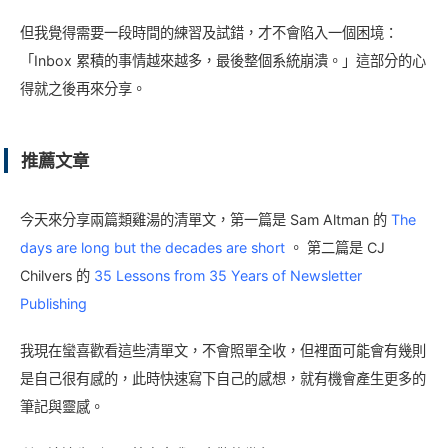
但我覺得需要一段時間的練習及試錯，才不會陷入一個困境：
「Inbox 累積的事情越來越多，最後整個系統崩潰。」這部分的心
得就之後再來分享。
推薦文章
今天來分享兩篇類雞湯的清單文，第一篇是 Sam Altman 的
The
days are long but the decades are short
。 第二篇是 CJ
Chilvers 的
35 Lessons from 35 Years of Newsletter
Publishing
我現在蠻喜歡看這些清單文，不會照單全收，但裡面可能會有幾則
是自己很有感的，此時快速寫下自己的感想，就有機會產生更多的
筆記與靈感。