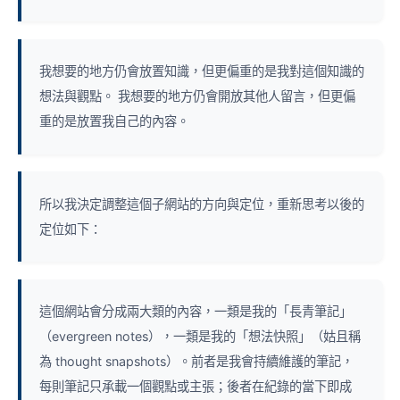
我想要的地方仍會放置知識，但更偏重的是我對這個知識的
想法與觀點。 我想要的地方仍會開放其他人留言，但更偏
重的是放置我自己的內容。
所以我決定調整這個子網站的方向與定位，重新思考以後的
定位如下：
這個網站會分成兩大類的內容，一類是我的「長青筆記」
（evergreen notes），一類是我的「想法快照」（姑且稱
為 thought snapshots）。前者是我會持續維護的筆記，
每則筆記只承載一個觀點或主張；後者在紀錄的當下即成