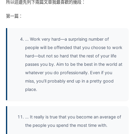
所以這邊先列下兩篇文章我最喜歡的幾段：
第一篇：
… Work very hard—a surprising number of
people will be offended that you choose to work
hard—but not so hard that the rest of your life
passes you by. Aim to be the best in the world at
whatever you do professionally. Even if you
miss, you’ll probably end up in a pretty good
place.
… It really is true that you become an average of
the people you spend the most time with.