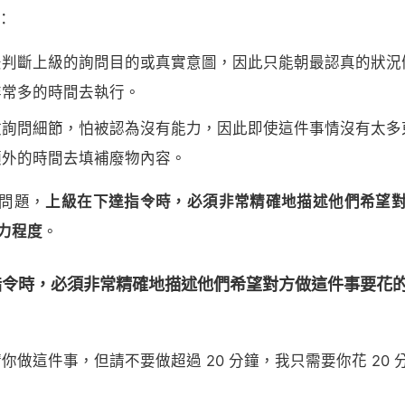
：
法判斷上級的詢問目的或真實意圖，因此只能朝最認真的狀況
非常多的時間去執行。
敢詢問細節，怕被認為沒有能力，因此即使這件事情沒有太多
額外的時間去填補廢物內容。
問題，
上級在下達指令時，必須非常精確地描述他們希望
力程度
。
指令時，必須非常精確地描述他們希望對方做這件事要花
你做這件事，但請不要做超過 20 分鐘，我只需要你花 20 
。