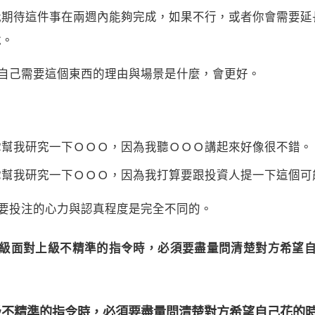
我期待這件事在兩週內能夠完成，如果不行，或者你會需要延
說。
自己需要這個東西的理由與場景是什麼，會更好。
你幫我研究一下ＯＯＯ，因為我聽ＯＯＯ講起來好像很不錯。
你幫我研究一下ＯＯＯ，因為我打算要跟投資人提一下這個可
要投注的心力與認真程度是完全不同的。
級面對上級不精準的指令時，必須要盡量問清楚對方希望
級不精準的指令時，必須要盡量問清楚對方希望自己花的