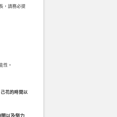
長，請務必提
能性。
自己花的時間以
時間以及努力