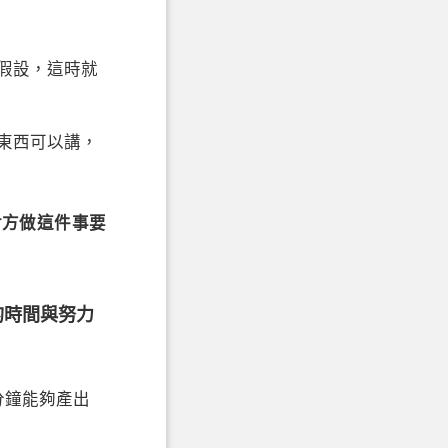
假設，這時就
東西可以講，
對方做這件事要
的時間與努力
分鐘能夠產出