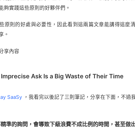
能夠實踐這些原則的好夥伴們。
些原則的好處與必要性，因此看到這兩篇文章能講得這麼
享。
分享內容
 Imprecise Ask Is a Big Waste of Their Time
y SaaSy
，我看完以後記了三則筆記，分享在下面，不過
不精準的詢問，會導致下級浪費不成比例的時間，甚至做