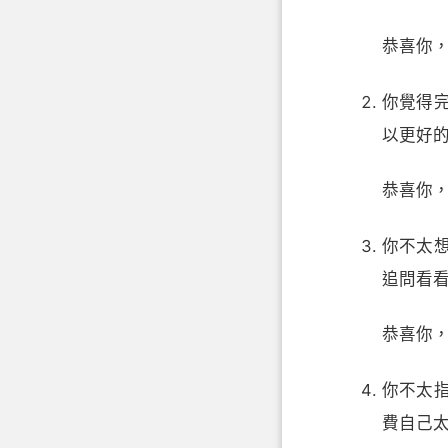
恭喜你
你覺得
以更好
恭喜你
你不太
追問看
恭喜你
你不太
費自己