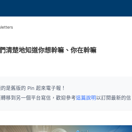
letters
們清楚地知道你想幹嘛、你在幹嘛
的是舊版的 Pin 起來電子報！
經轉移到另一個平台寫信，歡迎參考
這篇說明
以訂閱最新的信