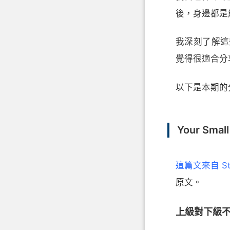
後，身邊都是
我深刻了解這
覺得很適合分
以下是本期的
Your Small
這篇文來自 Sta
原文。
上級對下級