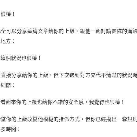
，很棒！
完全可以分享這篇文章給你的上級，跟他一起討論團隊的溝
的地方：
，這個狀況也很棒！
想直接分享給你的上級，但下次遇到對方交代不清楚的狀況
看細節：
，看起來你的上級也給你不錯的安全感，我覺得也很棒！
指望你的上級改變他模糊的指派方式，但你已經摸出一套規
太多時間：