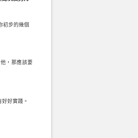
你初步的幾個
問他，那應該要
有好好實踐。