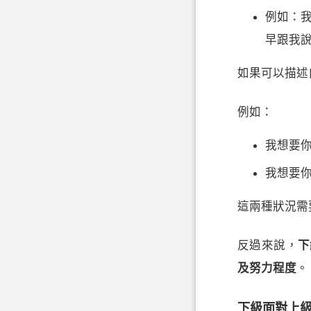
例如：
早跟我
如果可以描述
例如：
我想要
我想要
這兩種狀況需
反過來說，
下
及努力程度
。
下級面對上