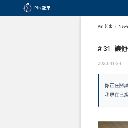
Pin 起來
Pin 起來
/
News
# 31
讓他
2023-11-24
你正在閱讀
我現在已