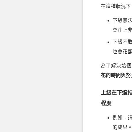
在這種狀況下
下級無
會花上
下級不
也會花
為了解決這個
花的時間與努
上級在下達
程度
例如：請
的成果