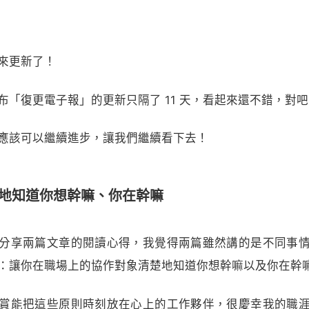
來更新了！
布「復更電子報」的更新只隔了 11 天，看起來還不錯，對
應該可以繼續進步，讓我們繼續看下去！
地知道你想幹嘛、你在幹嘛
分享兩篇文章的閱讀心得，我覺得兩篇雖然講的是不同事
：讓你在職場上的協作對象清楚地知道你想幹嘛以及你在幹
賞能把這些原則時刻放在心上的工作夥伴，很慶幸我的職