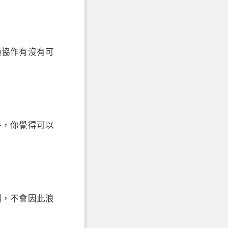
通協作有沒有可
時，你覺得可以
則，不會因此浪