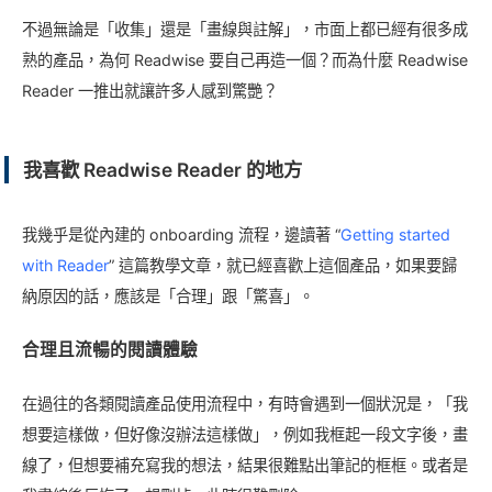
不過無論是「收集」還是「畫線與註解」，市面上都已經有很多成
熟的產品，為何 Readwise 要自己再造一個？而為什麼 Readwise
Reader 一推出就讓許多人感到驚艷？
我喜歡 Readwise Reader 的地方
我幾乎是從內建的 onboarding 流程，邊讀著 “
Getting started
with Reader
” 這篇教學文章，就已經喜歡上這個產品，如果要歸
納原因的話，應該是「合理」跟「驚喜」。
合理且流暢的閱讀體驗
在過往的各類閱讀產品使用流程中，有時會遇到一個狀況是，「我
想要這樣做，但好像沒辦法這樣做」，例如我框起一段文字後，畫
線了，但想要補充寫我的想法，結果很難點出筆記的框框。或者是