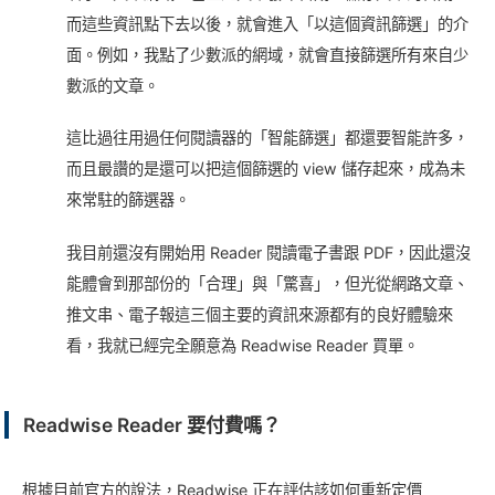
而這些資訊點下去以後，就會進入「以這個資訊篩選」的介
面。例如，我點了少數派的網域，就會直接篩選所有來自少
數派的文章。
這比過往用過任何閱讀器的「智能篩選」都還要智能許多，
而且最讚的是還可以把這個篩選的 view 儲存起來，成為未
來常駐的篩選器。
我目前還沒有開始用 Reader 閱讀電子書跟 PDF，因此還沒
能體會到那部份的「合理」與「驚喜」，但光從網路文章、
推文串、電子報這三個主要的資訊來源都有的良好體驗來
看，我就已經完全願意為 Readwise Reader 買單。
Readwise Reader 要付費嗎？
根據目前官方的說法，Readwise 正在評估該如何重新定價