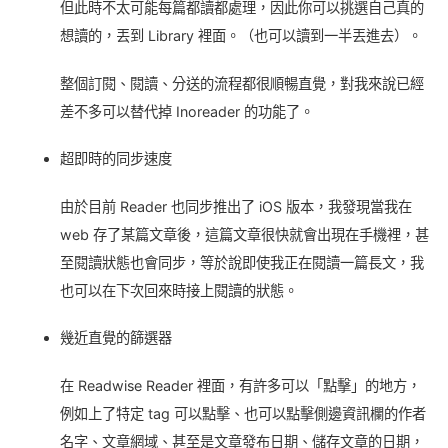
但此時不太可能每篇都讀都處理，因此你可以挑選自己真的
想讀的，丟到 Library 裡面。（也可以讀到一半丟進去）。
整個訂閱、閱讀、分送的流程都很順暢直覺，對我來說已經
差不多可以替代掉 Inoreader 的功能了。
超即時的同步速度
由於目前 Reader 也同步推出了 iOS 版本，我發現當我在
web 存了某篇文章後，這篇文章很快就會出現在手機裡，甚
至閱讀狀態也會同步，等於說即使我正在閱讀一篇長文，我
也可以在下次回來時接上閱讀的狀態。
幾近直覺的篩選器
在 Readwise Reader 裡面，有許多可以「點擊」的地方，
例如上了特定 tag 可以點擊、也可以點擊側邊資訊欄的作者
名字、文章網域、甚至是文章發布日期、儲存文章的日期，