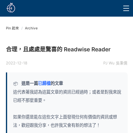
Pin 起來
/
Archive
合理，且處處是驚喜的 Readwise Reader
2022-12-18
PJ Wu 吳秉儒
這是一篇
已歸檔
的文章
📦
這代表著我認為這篇文章的資訊已經過時；或者是對我來說
已經不那麼重要。
如果你還是能在這些文字上面發現任何有價值的資訊或想
法，歡迎跟我分享，也許我又會有新的想法了！