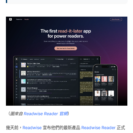
（
圖來自
Readwise Reader 官網
）
幾天前，
Readwise
宣布他們的最新產品
Readwise Reader
正式