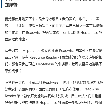
加順暢
我覺得使用幾天下來，最大的收穫是，我的資訊「收集」、「畫
線」、「註解」流程更順暢了，而且不用再自己建立一套有點複雜
的工作流，在 Readwise 裡面完成後，就可以倒到 Heptabase 裡
面處理與輸出。
這是因為， Heptabase 還有內建跟 Readwise 的串連，在經過簡
單設定後，我在 Readwise Reader 裡面畫線的段落以及註解的筆
記，都會同步出現在 Heptabase 的側邊欄，我可以輕易地複製下
來形成卡片。
我曾經在大約一年前試用 Readwise 一個月，但覺得好像沒辦法解
決我資訊過量的問題，因此沒有續訂。但這次使用了 Readwise
Reader 後，發現它更能夠讓我專注於閱讀、產生想法，而且也能
好好地把這些想法放到 Heptabase 裡面進一步整理與連結，整個