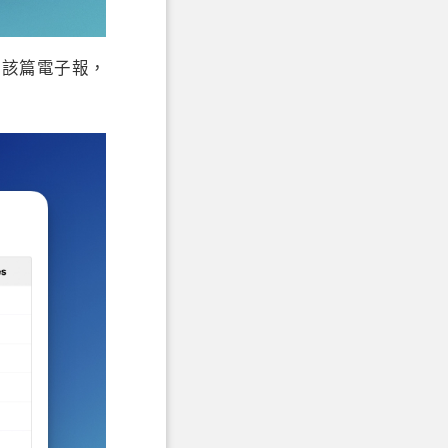
如該篇電子報，