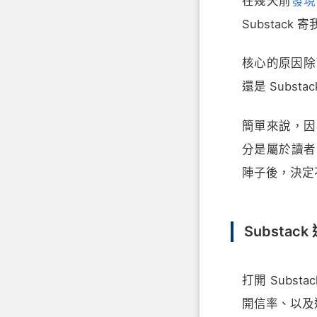
在幾天前
發現
Substack
核心的原因除了
還是 Subst
簡單來說，因
分是屬於讀者
陣子後，決定不再
Substac
打開 Sub
開信率、以及