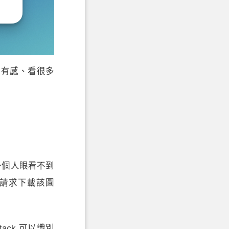
別有感、看很多
放入一個人眼看不到
器請求下載該圖
ck 可以識別