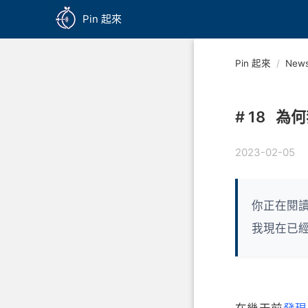
Pin 起來
Pin 起來
/
News
# 18
為何
2023-02-05
你正在閱讀
我現在已