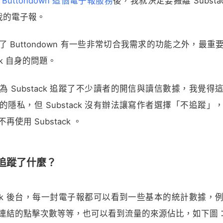
 Buttondown 這個電子報服務
後，我就決定要搬離 Substa
 寄我的電子報。
 Buttondown 有一些非常切合我需求的功能之外，最
ack 自身的問題。
為 Substack 追蹤了不少讀者的開信與讀信數據，我覺得
的隱私，但 Substack 沒有辦法讓寫作者選擇「不追蹤」
使用 Substack 。
k 追蹤了什麼？
stack 後台，每一封電子報都可以看到一些基本的統計數據，
連結的點擊次數等等，也可以看到流量的來源佔比，如下圖