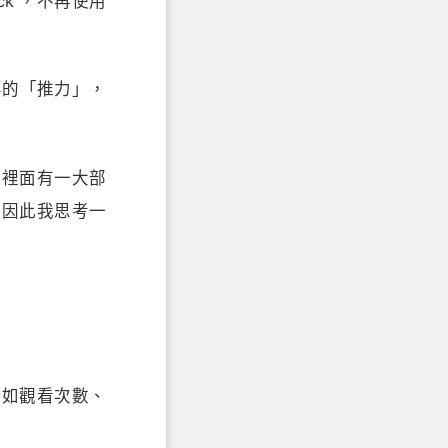
ck ，不再使用
重要的「推力」，
這裡面有一大部
，因此我思考一
例如觀看次數、
：