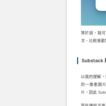
等於說，我可
次、比較喜歡
Substa
以我的理解，這是
的一像素圖片
片，因此 Su
而在連結方面