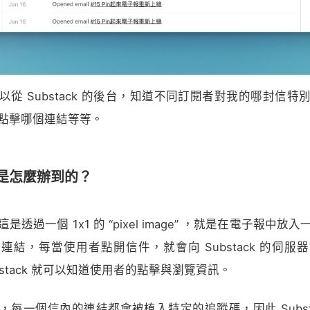
以從 Substack 的後台，知道不同訂閱者對我的哪封信特
點擊哪個連結等等。
ck 是怎麼辦到的？
透過一個 1x1 的 “pixel image” ，就是在電子報中
連結，每當使用者點開信件，就會向 Substack 的伺服
bstack 就可以知道使用者的點擊與瀏覽資訊。
，每一個信內的連結都會被植入特定的追蹤碼，因此 Substa