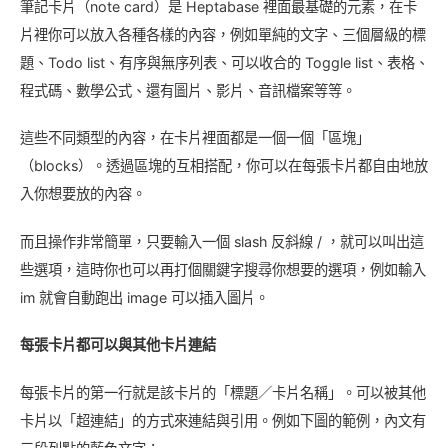
筆記卡片（note card）是 Heptabase 裡面最基礎的元素，在卡
片裡你可以放入各種各樣的內容，例如單純的文字、三個層級的標
題、Todo list、有序與無序列表、可以收合的 Toggle list、表格、
程式碼、數學公式、還有圖片、影片、音訊檔案等等。
這些不同類型的內容，在卡片裡面都是一個一個「區塊」
（blocks）。透過區塊的互相搭配，你可以在每張卡片都自由地放
入你想要放的內容。
而且操作非常簡單，只要輸入一個 slash 反斜線 / ，就可以叫出這
些選項，這時你也可以再打個關鍵字搜尋你想要的選項，例如輸入
im 就會自動跑出 image 可以插入圖片。
每張卡片都可以與其他卡片連結
每張卡片的第一行就是該卡片的「標題／卡片名稱」。可以被其他
卡片以「超連結」的方式來連結與引用。例如下圖的範例，內文有