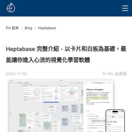
Pin 起來
/
Blog
/
Heptabase
Heptabase 完整介紹 - 以卡片和白板為基礎，最
能讓你進入心流的視覺化學習軟體
2024-11-02
PJ Wu 吳秉儒