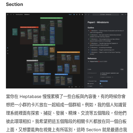
Section
當你在 Heptabase 慢慢累積了一些白板與內容後，有的時候你會
想把一小群的卡片放在一起組成一個群組。例如，我的個人知識管
理系統裡面有探索、捕捉、發展、精煉、交流等五個階段，但他們
彼此環環相扣，我希望把這五個階段的相關卡片都放在同一個白板
上面，又想要能夠在視覺上有所區別，這時 Section 就是最適合我