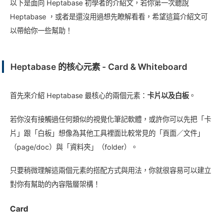
以下是面向 Heptabase 初學者的介紹文，若你第一次聽說
Heptabase ，或者是還沒用過想先瞭解看看，希望這篇介紹文可
以帶給你一些幫助！
Heptabase 的核心元素 - Card & Whiteboard
首先來介紹 Heptabase 最核心的兩個元素：
卡片以及白板
。
若你沒有接觸過任何類似的視覺化筆記軟體，或許你可以先把「卡
片」跟「白板」想像為其他工具裡面比較常見的「頁面／文件」
（page/doc）與「資料夾」（folder）。
只要稍微理解這兩個元素的搭配方式與用法，你就很容易可以建立
對你有幫助的內容階層架構！
Card