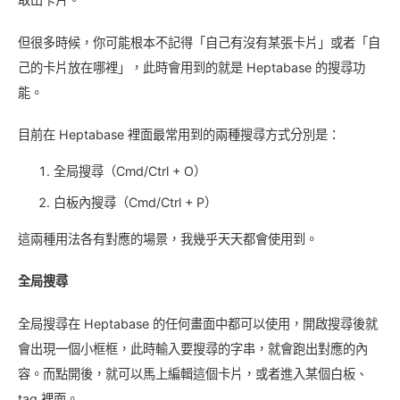
但很多時候，你可能根本不記得「自己有沒有某張卡片」或者「自
己的卡片放在哪裡」，此時會用到的就是 Heptabase 的搜尋功
能。
目前在 Heptabase 裡面最常用到的兩種搜尋方式分別是：
全局搜尋（Cmd/Ctrl + O）
白板內搜尋（Cmd/Ctrl + P）
這兩種用法各有對應的場景，我幾乎天天都會使用到。
全局搜尋
全局搜尋在 Heptabase 的任何畫面中都可以使用，開啟搜尋後就
會出現一個小框框，此時輸入要搜尋的字串，就會跑出對應的內
容。而點開後，就可以馬上編輯這個卡片，或者進入某個白板、
tag 裡面。