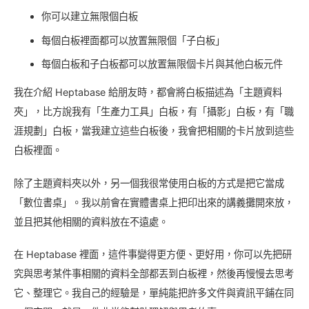
你可以建立無限個白板
每個白板裡面都可以放置無限個「子白板」
每個白板和子白板都可以放置無限個卡片與其他白板元件
我在介紹 Heptabase 給朋友時，都會將白板描述為「主題資料
夾」，比方說我有「生產力工具」白板，有「攝影」白板，有「職
涯規劃」白板，當我建立這些白板後，我會把相關的卡片放到這些
白板裡面。
除了主題資料夾以外，另一個我很常使用白板的方式是把它當成
「數位書桌」。我以前會在實體書桌上把印出來的講義攤開來放，
並且把其他相關的資料放在不遠處。
在 Heptabase 裡面，這件事變得更方便、更好用，你可以先把研
究與思考某件事相關的資料全部都丟到白板裡，然後再慢慢去思考
它、整理它。我自己的經驗是，單純能把許多文件與資訊平鋪在同