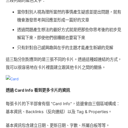
三段列點的藍色文字：
當你對別人視為理所當然的事情產生疑惑並提出問題，就有
機會激發思考與回應並形成一篇好的文章
透過問題產生想法的最好方式就是把那些你思考後的初步見
解寫下來，即使他們很糟糕也要寫下來
只有針對自己感興趣與在乎的主題才能產生新穎的見解
這三點分別對應到的是三張不同的卡片。透過這種超連結的方式，
我可以很容易地在卡片裡面建立跟其他卡片之間的關係。
透過 Card Info 看到更多卡片的資訊
每張卡片的下半部會有個 "Card Info"，這邊會由三個區域構成：
基本資訊、Backlinks（反向連結）以及 Tag & Properties。
基本資訊包含建立日期、更新日期、字數、所屬白板等等。