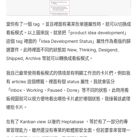
當你有了一個 tag ，並且裡面有著某些單選屬性時，就可以切換成
看板模式。以上圖來說，就是把「product idea development」
這個 tag 裡面的「Idea Development Status」屬性作為看版的篩
選要件，此時裡面不同的狀態如 New, Thinking, Desigend,
Shipped, Archive 等就可以轉換成看板模式。
我自己最常使用看板模式的情境是有明顯工作流的卡片們，例如我
有 articles 這個標籤，裡面有個 status 屬性，我就會區分
「Inbox、Working、Paused、Done」等不同的狀態，此時用看
板視圖就可以很方便地看出哪些卡片處於哪個狀態、我接著該處理
哪些卡片。
在有了 Kanban view 以後的 Heptabase ，等於有了一部分的專
案管理能力，雖然還沒有專業的軟體那麼全面，但若要拿來管理一