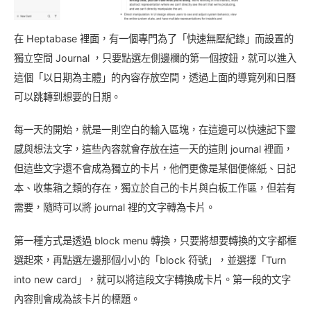
在 Heptabase 裡面，有一個專門為了「快速無壓紀錄」而設置的
獨立空間 Journal ，只要點選左側邊欄的第一個按鈕，就可以進入
這個「以日期為主體」的內容存放空間，透過上面的導覽列和日曆
可以跳轉到想要的日期。
每一天的開始，就是一則空白的輸入區塊，在這邊可以快速記下靈
感與想法文字，這些內容就會存放在這一天的這則 journal 裡面，
但這些文字還不會成為獨立的卡片，他們更像是某個便條紙、日記
本、收集箱之類的存在，獨立於自己的卡片與白板工作區，但若有
需要，隨時可以將 journal 裡的文字轉為卡片。
第一種方式是透過 block menu 轉換，只要將想要轉換的文字都框
選起來，再點選左邊那個小小的「block 符號」，並選擇「Turn
into new card」，就可以將這段文字轉換成卡片。第一段的文字
內容則會成為該卡片的標題。