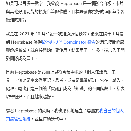
如果可以再多一點字，我會說 Heptabase 是一個融合白板、卡片
與其他好用功能的視覺化筆記軟體，目標是幫你更好的理解與學習
複雜的知識。
我是在 2021 年 10 月時第一次知道這個軟體，後來在隔年 1 月看
到 Heptabase 獲得
矽谷創投 Y Combinator 投資
的消息時開始感
興趣想嘗試，就直接開始付費使用，結果用了一年多，還加入了開
發團隊成為員工。
目前 Heptabase 是市面上最符合我需求的「個人知識管理工
具」，無論是拿來做筆記、思考、或者是學習新知，它在「輸入、
處理、輸出」這三個讓「資訊」成為「知識」的不同階段上，都表
現得很好，而且越來越好。
靠著 Heptabase 的幫助，我也順利地建立了專屬於
我自己的個人
知識管理系統
，並且持續迭代中。