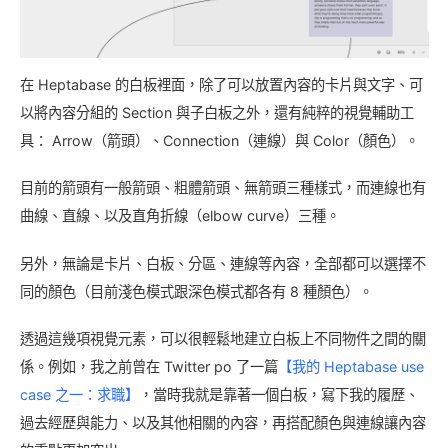
在 Heptabase 的白板裡面，除了可以放置內容的卡片與文字、可
以將內容分組的 Section 與子白板之外，還有純粹的視覺輔助工
具： Arrow（箭頭）、Connection（連線）與 Color（顏色）。
目前的箭頭有一般箭頭、粗體箭頭、無箭頭三種樣式，而連線也有
曲線、直線、以及直角折線（elbow curve）三種。
另外，無論是卡片、白板、分區、連線等內容，全部都可以選擇不
同的顏色（目前淺色模式跟深色模式都各有 8 種顏色）。
透過這幾項視覺元素，可以很輕鬆地建立白板上不同物件之間的關
係。例如，我之前曾在 Twitter po 了一篇
【我的 Heptabase use
case 之一：求職】
，當時我就是靠著一個白板，寫下我的履歷、
過去經歷與能力、以及其他相關的內容，再搭配顏色與連線讓內容