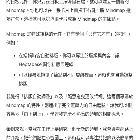
的白板元件。你只要在白板上按滑鼠右鍵，就可以建立一個新的
Mindmap。你也可以在一張卡片上面按下右鍵，將 Mindmap 選
項打勾，這樣就可以讓這張卡片成為 Mindmap 的主節點。
Mindmap 是特殊規格的元件，它有幾個「只有它才有」的特性，
例如：
在編輯時會自動排版，你可以專注於層級與內容，讓
Heptabase 幫你排版與連線
可以輕易地拖曳子節點到不同層級裡面，這時也會自動調整
排版
我覺得「排版自動調整」以及「隨意拖曳更改架構」這兩個專屬於
Mindmap 的特性，創造出了完全無壓力的自由體驗，讓我可以很
容易地「由下到上」，學習我完全不熟悉的領域的相關概念。
舉例來說，當我在工作上要研究一個全新的領域，我會邊看網路上
的介紹，把他們記在心智圖上，這時我可以專注於記錄以及簡單的