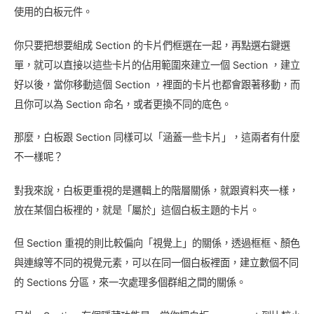
使用的白板元件。
你只要把想要組成 Section 的卡片們框選在一起，再點選右鍵選
單，就可以直接以這些卡片的佔用範圍來建立一個 Section ，建立
好以後，當你移動這個 Section ，裡面的卡片也都會跟著移動，而
且你可以為 Section 命名，或者更換不同的底色。
那麼，白板跟 Section 同樣可以「涵蓋一些卡片」，這兩者有什麼
不一樣呢？
對我來說，白板更重視的是邏輯上的階層關係，就跟資料夾一樣，
放在某個白板裡的，就是「屬於」這個白板主題的卡片。
但 Section 重視的則比較偏向「視覺上」的關係，透過框框、顏色
與連線等不同的視覺元素，可以在同一個白板裡面，建立數個不同
的 Sections 分區，來一次處理多個群組之間的關係。