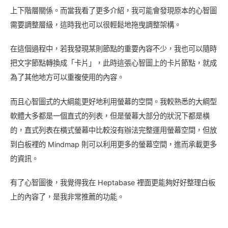
上下階層關係。而當我看了更多介紹，我可能會發現原本的心智圖
需要調整層級，這時我也可以很輕鬆地拖曳調整架構。
在這個過程中，若我發現某則節點的重要內容不少，我也可以隨時
把文字節點轉換成「卡片」，此時這張心智圖上的卡片節點，就成
為了其他地方可以重複使用的內容。
而且心智圖式的大綱能更好地利用螢幕的空間。我較熟悉的大綱型
軟體大多都是一個直式的列表，但是螢幕大部分的狀況下都是橫
的，直式列表在橫式螢幕中比較沒有辦法完整運用螢幕空間，但放
到白板裡的 Mindmap 則可以利用更多的螢幕空間，進而承載更多
的資訊。
有了心智圖後，我覺得我在 Heptabase 裡面更能夠好好整理白板
上的內容了，是我非常推薦的功能。