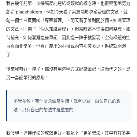
我在幾年前第一次接觸反向連結或類似的概念時，也很興奮地努力
創造 placeholders，例如今天看了某篇關於專案管理的文章，就
創一個空白頁面叫「專案管理」，明天看了某則關於個人知識管理
的文章，則創了「個人知識管理」，但當時還不懂得如何整理、如
何補充、如何灌溉這些筆記，因此過一陣子就發現，空有標題的空
白頁面非常多，但真正產出的心得或內容卻沒多少，系統就崩潰
了。
後來我有好一陣子，都沒有用這種方式紀錄筆記，取而代之的，是
另一套記筆記的原則：
不管多短，有什麼念頭產生時，就至少寫一兩句自己的想
法，只有自己的想法才是重要的。
我發現，這種作法的成效更好，我記下了更多想法。其中有許多甚