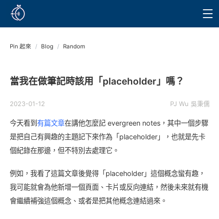
Pin 起來
/
Blog
/
Random
當我在做筆記時該用「placeholder」嗎？
2023-01-12
PJ Wu 吳秉儒
今天看到
有篇文章
在講他怎麼記 evergreen notes，其中一個步驟
是把自己有興趣的主題記下來作為「placeholder」，也就是先卡
個紀錄在那邊，但不特別去處理它。
例如，我看了這篇文章後覺得「placeholder」這個概念蠻有趣，
我可能就會為他新增一個頁面、卡片或反向連結，然後未來就有機
會繼續補強這個概念、或者是把其他概念連結過來。