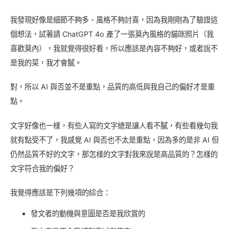
我發現好像是細節不夠多、風格不夠討喜，因為我剛剛為了驗證這
個想法，試著請 ChatGPT 4o 產了一張莫內風格的貓咪照片（我
喜歡莫內），我就覺得很好看，所以應該是內容不夠好，或者說不
是我的菜，我才會膩。
對，所以 AI 與否並不是重點，品質的高低與我自己的偏好才是重
點。
文字好像也一樣，有些人寫的文字總是讓人看不膩，有些看幾句我
就有點受不了，我感覺 AI 與否也不太是重點，因為多的是非 AI 但
仍然品質不好的文字，那怎樣的文字對我來說是高品質的？怎樣的
文字符合我的偏好？
我覺得應該是下列幾項的綜合：
發文者的動機與意圖是否是我欣賞的