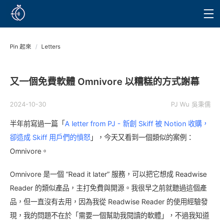
Pin 起來
/
Letters
又一個免費軟體 Omnivore 以糟糕的方式謝幕
2024-10-30
PJ Wu 吳秉儒
半年前寫過一篇「
A letter from PJ - 新創 Skiff 被 Notion 收購，
卻造成 Skiff 用戶們的憤怒
」，今天又看到一個類似的案例：
Omnivore。
Omnivore 是一個 “Read it later” 服務，可以把它想成 Readwise
Reader 的類似產品，主打免費與開源。我很早之前就聽過這個產
品，但一直沒有去用，因為我從 Readwise Reader 的使用經驗發
現，我的問題不在於「需要一個幫助我閱讀的軟體」，不過我知道