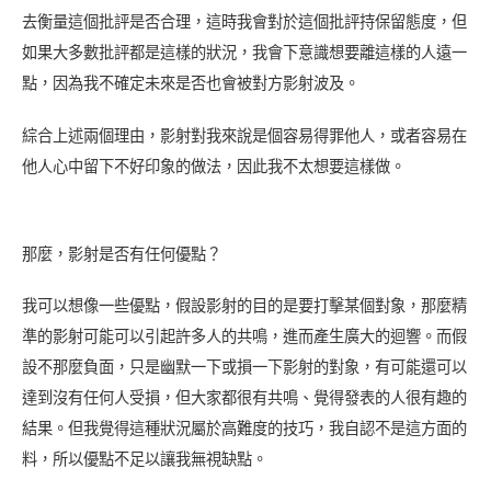
去衡量這個批評是否合理，這時我會對於這個批評持保留態度，但
如果大多數批評都是這樣的狀況，我會下意識想要離這樣的人遠一
點，因為我不確定未來是否也會被對方影射波及。
綜合上述兩個理由，影射對我來說是個容易得罪他人，或者容易在
他人心中留下不好印象的做法，因此我不太想要這樣做。
那麼，影射是否有任何優點？
我可以想像一些優點，假設影射的目的是要打擊某個對象，那麼精
準的影射可能可以引起許多人的共鳴，進而產生廣大的迴響。而假
設不那麼負面，只是幽默一下或損一下影射的對象，有可能還可以
達到沒有任何人受損，但大家都很有共鳴、覺得發表的人很有趣的
結果。但我覺得這種狀況屬於高難度的技巧，我自認不是這方面的
料，所以優點不足以讓我無視缺點。