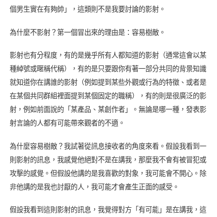
個男生實在有夠帥」，這類則不是我要討論的影射。
為什麼不影射？第一個冒出來的理由是：容易樹敵。
影射也有分程度，有的是幾乎所有人都知道的影射（通常這會以某
種綽號或暱稱代稱），有的是只要跟你有著一部分共同的背景知識
就知道你在講誰的影射（例如提到某些外觀或行為的特徵、或者是
在某個共同群組裡面提到某個固定的職稱），有的則是很廣泛的影
射，例如前面說的「某產品、某創作者」。無論是哪一種，發表影
射言論的人都有可能帶來觀者的不適。
為什麼容易樹敵？我試著從訊息接收者的角度來看。假設我看到一
則影射的訊息，我感覺他絕對不是在講我，那麼我不會有被冒犯或
攻擊的感覺。但假設他講的是我喜歡的對象，我可能會不開心。除
非他講的是我也討厭的人，我可能才會產生正面的感受。
假設我看到這則影射的訊息，我覺得對方「有可能」是在講我，這