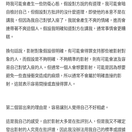
時我可能會產生一些防衛心態，假設對方說的有道理，我可能會暗
自檢討自己，但假設對方批評的沒什麼道理，即使他的本意不是在
講我，但因為我自己對號入座了，我就會產生不爽的情緒，進而會
連帶著不爽這個人。假設我明確知道對方在講我，通常事情會更糟
糕。
換句話說，影射對象假設很明確，有可能會得罪支持那些被影射對
象的人，而假設是不夠明確、不夠精準的影射，則有可能會波及容
易自己對號入座的人。但通常一個人會想要影射，可能是因為想要
避免一些直接衝突造成的麻煩，所以通常不會屬於明確直接的影
射，這就表示容易間接或直接得罪人。
第二個冒出來的理由是，容易讓別人覺得自己不好相處。
這是我自己的感受，由於影射大多是在批評別人，但是我又不確定
發出影射的人究竟在批評誰，因此我沒辦法用我自己的標準或證據