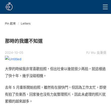
Pin 起來
/
Letters
那時的我還不知道
2024-10-05
PJ Wu 吳秉儒
大學的時候我非常喜歡拍照，但出社會以後就很少再拍，就這樣過
了快十年，幾乎沒碰相機。
去年 5 月重新開始拍照，雖然有在按快門，但因為工作太忙，即使
有拍了些東西，回家後也沒有力氣整理照片，因此未處理的照片就
累積的越來越多。