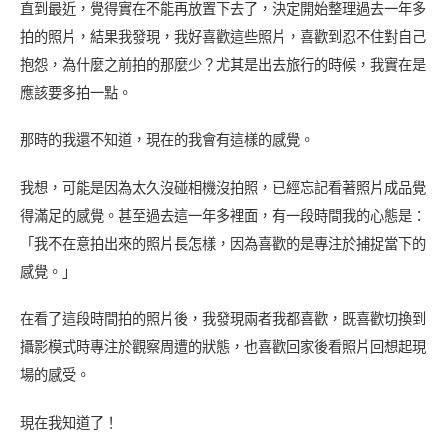
直到最近，覺得實在不能再放置下去了，決定開始整理過去一年多
拍的照片，結果我發現，我好喜歡這些照片，喜歡到忍不住對自己
抱怨，為什麼之前拍的那麼少？尤其是出去旅行的時候，我實在是
應該要多拍一點。
那時的我還不知道，現在的我會有這樣的感覺。
我想，可能是因為太久沒碰相機沒拍照，已經忘記看著照片成品覺
得滿足的感覺。甚至過去這一年多裡面，有一段時間我的心態是：
「我不在意拍出來的照片長怎樣，因為喜歡的是專注於捕捉當下的
感覺。」
在看了這段時間拍的照片後，我發現兩者我都喜歡，既喜歡切換到
攝影模式時專注於觀察周遭的狀態，也喜歡回家後看照片回想起現
場的感受。
現在我知道了！