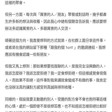
這樣的聚會。
但另一方面，每次與「厲害的人／朋友」聚餐或對話時，幾乎都產
生許多新的想法與收穫，因此我心中總有個聲音告訴我，應該要想
辦法多認識厲害的人、多跟厲害的人交流。
順著這個方向，我直覺想到的方式就是，在社群上面分享這件事，
或者是在我的網站留下那種「跟我約個 1on1 」的邀請連結，我想
應該有機會認識一些新朋友。
但我又馬上想到：那如果想要找我聊的人，是我完全沒興趣的人，
我該怎麼辦？我該怎麼拒絕？我一定會想拒絕，但這樣感覺會很傷
人。而如果不拒絕，這件事對我來講就會變成不有趣的事，我肯定
也沒辦法真的讓對方感受到真誠與得到收穫。
同樣的，假設我要主動邀約別人，受邀的對方會不會也抱持著這樣
的心情，處於一個即使不是很想答應，也不知道該怎樣拒絕比較好