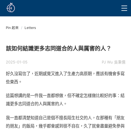
Pin 起來
/
Letters
該如何結識更多志同道合的人與厲害的人？
2025-01-05
PJ Wu 吳秉儒
好久沒寫信了，近期感覺又進入了生產力高原期，應該有機會多寫
些東西。
這篇想講的是一件我一直都想做，但不確定怎樣做比較好的事：結
識更多志同道合的人與厲害的人。
我一直都清楚知道自己是個不擅長陌生社交的人，在那種有「朋友
的朋友」的飯局，幾乎都會感到很不自在，久了就會盡量避免參與