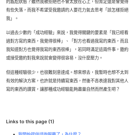
的尷尬狀態？雖然我被拒絕也不會太放在心上，但肯定還是會覺得
有些失落，而我不希望受我邀請的人要花力氣去思考「該怎樣拒絕
我」。
以過去少數的「成功經驗」來說，我覺得關鍵的要素是「我已經看
過對方寫的東西，我覺得很棒」、「對方也看過我寫的東西，而且
我知道對方也覺得我寫的東西很棒」，若同時滿足這兩件事，邀約
或接受邀約對我來說就會變得很容易，沒什麼壓力。
但這種經驗很少，也很難刻意達成。想來想去，我暫時也想不太到
有效的解決方案，也許就是持續寫東西，然後不吝表達我對其他人
寫的東西的讚賞，讓那種成功經驗能夠盡量自然而然產生吧？
Links to this page (1)
我開始提供諮詢服務了，為什麼？