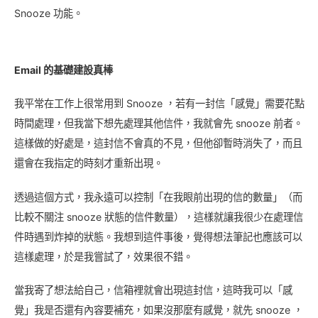
Snooze 功能。
Email 的基礎建設真棒
我平常在工作上很常用到 Snooze ，若有一封信「感覺」需要花點
時間處理，但我當下想先處理其他信件，我就會先 snooze 前者。
這樣做的好處是，這封信不會真的不見，但他卻暫時消失了，而且
還會在我指定的時刻才重新出現。
透過這個方式，我永遠可以控制「在我眼前出現的信的數量」（而
比較不關注 snooze 狀態的信件數量），這樣就讓我很少在處理信
件時遇到炸掉的狀態。我想到這件事後，覺得想法筆記也應該可以
這樣處理，於是我嘗試了，效果很不錯。
當我寄了想法給自己，信箱裡就會出現這封信，這時我可以「感
覺」我是否還有內容要補充，如果沒那麼有感覺，就先 snooze ，