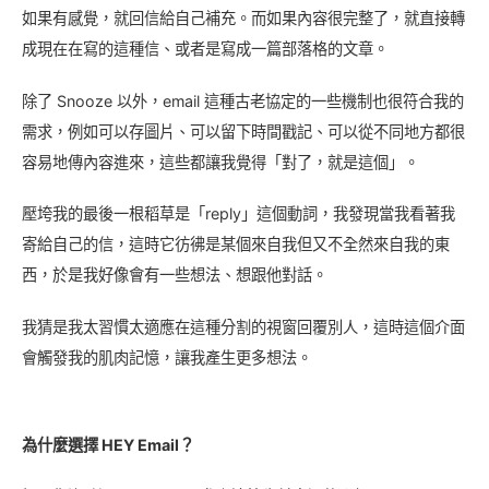
如果有感覺，就回信給自己補充。而如果內容很完整了，就直接轉
成現在在寫的這種信、或者是寫成一篇部落格的文章。
除了 Snooze 以外，email 這種古老協定的一些機制也很符合我的
需求，例如可以存圖片、可以留下時間戳記、可以從不同地方都很
容易地傳內容進來，這些都讓我覺得「對了，就是這個」。
壓垮我的最後一根稻草是「reply」這個動詞，我發現當我看著我
寄給自己的信，這時它彷彿是某個來自我但又不全然來自我的東
西，於是我好像會有一些想法、想跟他對話。
我猜是我太習慣太適應在這種分割的視窗回覆別人，這時這個介面
會觸發我的肌肉記憶，讓我產生更多想法。
為什麼選擇 HEY Email？