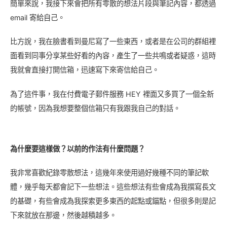
簡單來說，我接下來會把所有零散的想法片段與筆記內容，都透過
email 寄給自己。
比方說，我在臉書看到曼尼寫了一些東西，或者是在公司的群組裡
面看到同事分享某些好看的內容，產生了一些共鳴或者疑惑，這時
我就會直接打開信箱，迅速寫下來寄信給自己。
為了這件事，我在付費電子郵件服務 HEY 裡面又多買了一個全新
的帳號，因為我想要整個信箱只有我跟我自己的對話。
為什麼要這樣做？以前的作法有什麼問題？
我非常喜歡紀錄零散想法，這幾年來使用過好幾種不同的筆記軟
體，幾乎每天都會記下一些想法。這些想法有些會成為我撰寫長文
的基礎，有些會成為我探索更多東西的起點或錨點，但很多則是記
下來就放在那邊，然後越積越多。