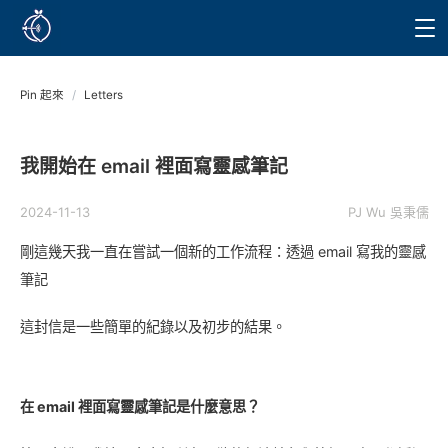
Pin 起來
/
Letters
我開始在 email 裡面寫靈感筆記
2024-11-13
PJ Wu 吳秉儒
剛這幾天我一直在嘗試一個新的工作流程：透過 email 寫我的靈感
筆記
這封信是一些簡單的紀錄以及初步的結果。
在 email 裡面寫靈感筆記是什麼意思？