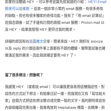
如果你沒聽過 HEY ，可以參考這篇先前寫過的介紹：
HEY! Email
原來可以這樣用
。這是一個非常小眾的 email 服務，有很多奇怪
的缺點，但也有很多獨家的奇怪功能。我有了「用 email 記筆記」
這個念頭後，試了手邊有訂閱的兩個 email 服務：Proton mail 以
及 HEY ，結果我發現 HEY 更符合我的需求。
詳細的原因有在
這篇推文
分享，簡單來說，HEY 剛好在 snooze
以及 reply 的介面這兩件事上面都有不錯的體驗，實際嘗試後也確
實滿足我的需求，因此我就確定要用 HEY 了。
寫了很多想法，然後呢？
我感覺 HEY （或者說 email ）可以讓我更容易用這種描述性、對
話性的方式記下想法，有點像日記一樣，而我現在又有「寫信給大
家」這個方式把這些想法整合成完整一點的文字。我的期待是這些
內容組織寫完寄出後，我會再放到 Heptabase 裡面，去精煉、拆