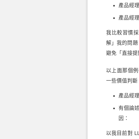
產品經
產品經
我比較習慣採
解」我的問題，
避免「直接提
以上面那個例
一些價值判斷
產品經
有個論
因：
以我目前對 