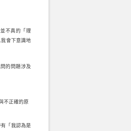
它並不真的「理
所以我會下意識地
我問的問題涉及
與不正確的原
帶有「我認為是