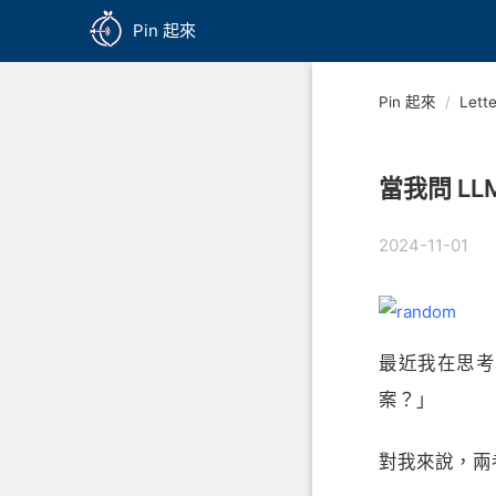
Pin 起來
Pin 起來
/
Lette
當我問 L
2024-11-01
最近我在思考
案？」
對我來說，兩