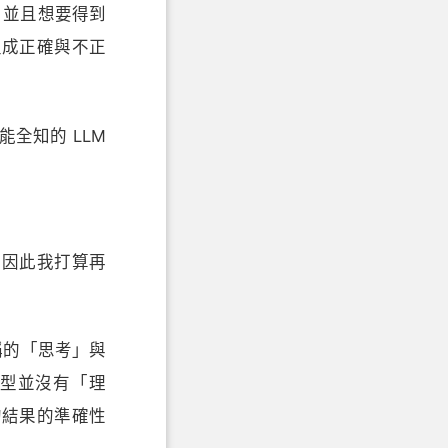
，並且想要得到
生成正確與不正
全知的 LLM
，因此我打算再
稱的「思考」與
型並沒有「理
的結果的準確性