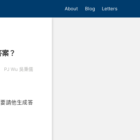
About
Blog
Letters
答案？
PJ Wu 吳秉儒
是要請他生成答