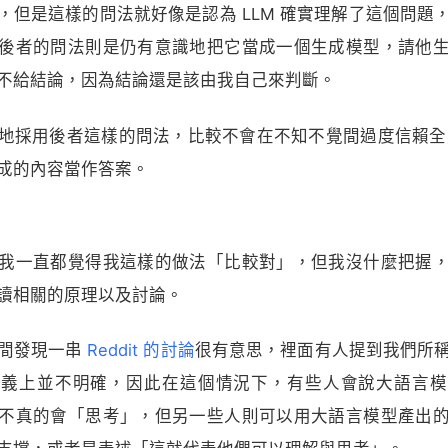
，但是這樣的問法就好像是認為 LLM 確實理解了這個問題
後者的問法則是仍有意識地把它當成一個生成模型，請他
不給結論，因為結論還是該由我自己來判斷。
地採用後者這樣的問法，比較不會在不知不覺間過度信賴全能
成的內容當作答案。
我一直都覺得我這樣的做法「比較對」，但我沒什麼把握
讀相關的原理以及討論。
間發現一串
Reddit 的討論
很有意思，裡面有人提到我們所
定義上並不明確，因此在這個情況下，有些人會說大語言模
不真的會「思考」，但另一些人則可以用大語言模型產出