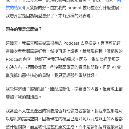
試的結果
令人驚訝的好。由於我的 prompt 技巧並沒有什麼進展，
我想肯定是因為模型更好了，才有這樣的好表現。
現在的我是怎麼做？
這幾天，我每天都丟幾篇很長的 Podcast 去產摘要，有時可能連
產幾次看看哪篇最好看，然後再馬上讀完。我發現這種「濃縮後的
Podcast 內容」恰好符合我現在的需求。因為一集訪談通常都要一
小時左右，裡面參雜著一些沒那麼重要的資訊和閒聊，但是 AI 會
幫我抓出那些核心的重點，我只要讀那些重點就好。
我覺得這樣子體驗很好，雖然是簡化、摘要後的內容，但實際上卻
增加了我的閱讀量。
我甚至不太在意產出的摘要是否有幻覺或者誤讀，對我來說那是可
以容忍的錯誤空間，因為現在的模型已經好到八九成以上的內容都
沒什麼問題，而且我也是基於原文生成，而不是請他搜尋或依照訓