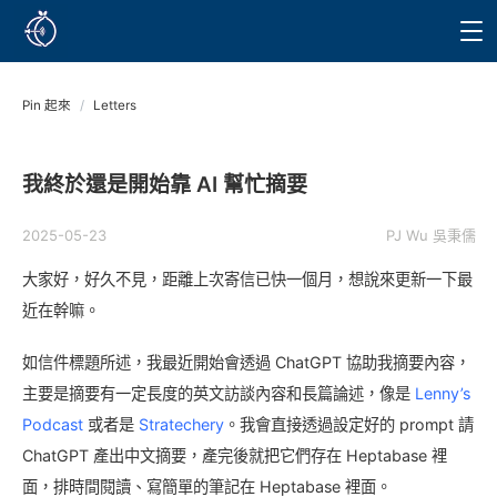
Pin 起來
/
Letters
我終於還是開始靠 AI 幫忙摘要
2025-05-23
PJ Wu 吳秉儒
大家好，好久不見，距離上次寄信已快一個月，想說來更新一下最
近在幹嘛。
如信件標題所述，我最近開始會透過 ChatGPT 協助我摘要內容，
主要是摘要有一定長度的英文訪談內容和長篇論述，像是
Lenny’s
Podcast
或者是
Stratechery
。我會直接透過設定好的 prompt 請
ChatGPT 產出中文摘要，產完後就把它們存在 Heptabase 裡
面，排時間閱讀、寫簡單的筆記在 Heptabase 裡面。