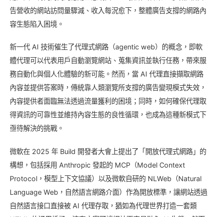
告營收的網站訪問量驟減、收入每況愈下，整體廣告支撐的網路內
容生態陷入困境。
新一代 AI 技術催生了代理式網路（agentic web）的概念，即軟
體代理可以代表用戶自動瀏覽網站、蒐集資訊並執行任務，帶來服
務自動化與個人化體驗的新可能。然而，當 AI 代理直接擷取網路
內容並提供答案時，傳統靠人類瀏覽所支撐的廣告變現模式失效，
內容提供者面臨無法透過流量獲利的困境；同時，如何確保代理取
得資訊的可靠性並維持內容生態的良性循環，也成為這種新模式下
亟待解決的挑戰。
微軟在 2025 年 Build 開發者大會上提出了「開放代理式網路」的
構想，包括採用 Anthropic 發起的 MCP（Model Context
Protocol，模型上下文協議）以及微軟自研的 NLWeb（Natural
Language Web，自然語言網路介面）作為開放標準，讓網站透過
自然語言接口直接被 AI 代理存取，猶如為代理世界打造一套類