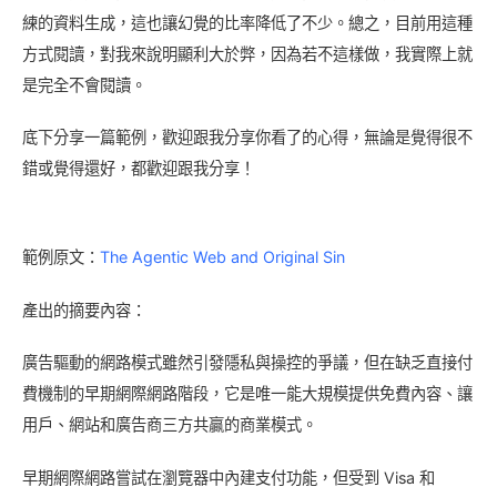
練的資料生成，這也讓幻覺的比率降低了不少。總之，目前用這種
方式閱讀，對我來說明顯利大於弊，因為若不這樣做，我實際上就
是完全不會閱讀。
底下分享一篇範例，歡迎跟我分享你看了的心得，無論是覺得很不
錯或覺得還好，都歡迎跟我分享！
範例原文：
The Agentic Web and Original Sin
產出的摘要內容：
廣告驅動的網路模式雖然引發隱私與操控的爭議，但在缺乏直接付
費機制的早期網際網路階段，它是唯一能大規模提供免費內容、讓
用戶、網站和廣告商三方共贏的商業模式。
早期網際網路嘗試在瀏覽器中內建支付功能，但受到 Visa 和