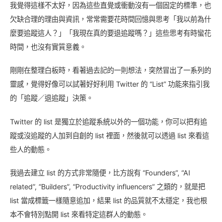
我覺得這樣不太好，因為這些直覺或衝動沒有一個固定的標準，也
欠缺合理的理由與資訊，常常需要花時間回憶與思考「我以前為什
麼要追蹤這人？」「我現在真的要退追蹤嗎？」這些思考有時蠻花
時間，也沒有實質意義。
剛剛在整理白板時，看著過去記的一則想法，突然冒出了一系列的
靈感，覺得好像可以試著好好利用 Twitter 的 “List” 功能來指引我
的「追蹤／退追蹤」決策。
Twitter 的 list 是獨立於追蹤系統以外的一個功能，你可以把有追
蹤或沒追蹤的人加到自創的 list 裡面，然後就可以透過 list 來看這
些人的動態。
我過去建立 list 的方式非常隨便，比方說有 “Founders”, “AI
related”, “Builders”, “Productivity influencers” 之類的，就是把
list 當成標籤一樣隨意追加，結果 list 的品質就不太穩定，我也根
本不會特別點開 list 來看特定這群人的動態。