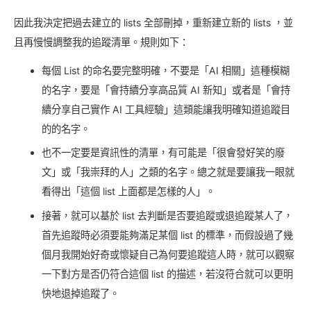
因此我決定把過去建立的 lists 全部刪掉，重新建立新的 lists ，並
且再慢慢調整我的追蹤清單。規則如下：
每個 List 的命名要完整明確，不要是「AI 相關」這種模糊
的名字，要是「會持續分享高品質 AI 新知」或者是「會持
續分享自己實作 AI 工具經驗」這類能讓我明確知道追蹤目
的的名字。
也不一定要是資訊性的清單，有可能是「很會發好笑的廢
文」或「我崇拜的人」之類的名字。總之就是要讓我一眼就
看得出「這個 list 上面都是怎樣的人」。
接著，就可以基於 list 去判斷是否要追蹤或退追蹤某人了，
首先追蹤時必須要能夠滿足某個 list 的標準，而假設過了幾
個月我開始好奇或懷疑自己為何要追蹤這人時，就可以觀察
一下對方是否仍符合這個 list 的描述，若沒符合就可以更明
快地退掉追蹤了。