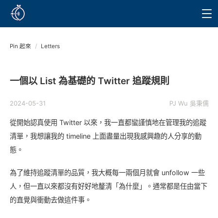
Pin 起來
/
Letters
一個以 List 為基礎的 Twitter 追蹤規則
2024-05-31
PJ Wu 吳秉儒
從開始認真使用 Twitter 以來，我一直都蠻謹慎地在管理我的追蹤
清單，我想讓我的 timeline 上面盡量出現我感興趣的人分享的動
態。
為了維持追蹤清單的品質，我大概每一兩個月就會 unfollow 一些
人，但一直以來都沒有好好地釐清「為什麼」。通常都是任由當下
的直覺與衝動去做這件事。