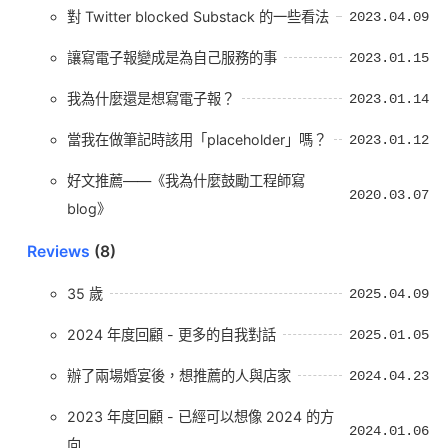
對 Twitter blocked Substack 的一些看法
2023.04.09
讓寫電子報變成是為自己服務的事
2023.01.15
我為什麼還是想寫電子報？
2023.01.14
當我在做筆記時該用「placeholder」嗎？
2023.01.12
好文推薦——《我為什麼鼓勵工程師寫
2020.03.07
blog》
Reviews
(8)
35 歲
2025.04.09
2024 年度回顧 - 更多的自我對話
2025.01.05
辦了兩場婚宴後，想推薦的人與店家
2024.04.23
2023 年度回顧 - 已經可以想像 2024 的方
2024.01.06
向