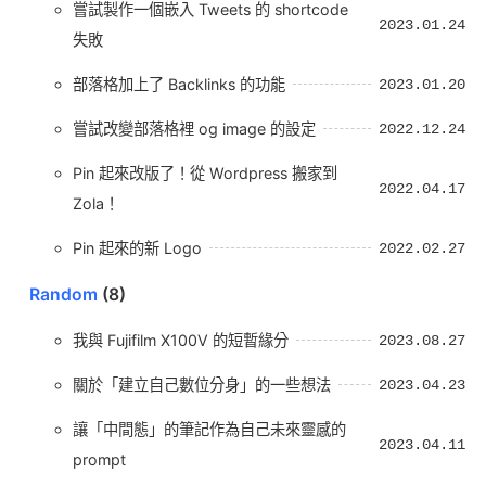
嘗試製作一個嵌入 Tweets 的 shortcode
2023.01.24
失敗
部落格加上了 Backlinks 的功能
2023.01.20
嘗試改變部落格裡 og image 的設定
2022.12.24
Pin 起來改版了！從 Wordpress 搬家到
2022.04.17
Zola！
Pin 起來的新 Logo
2022.02.27
Random
(8)
我與 Fujifilm X100V 的短暫緣分
2023.08.27
關於「建立自己數位分身」的一些想法
2023.04.23
讓「中間態」的筆記作為自己未來靈感的
2023.04.11
prompt