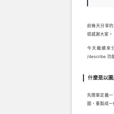
前幾天分享的
很感謝大家。
今天繼續來分享
/describe
什麼是以圖
先簡單定義一
圖，重製成一