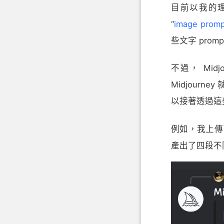
目前以我的理解
“
image promp
些文字 prom
不過， Midj
Midjour
以接著透過這
例如，我上傳了 P
產出了四段不