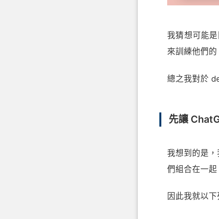
我猜想可能是因為
來訓練他們的
總之我對於 de
先讓 Cha
我想到的是，
們組合在一起
因此我就以下列