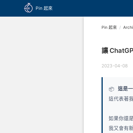
Pin 起來
Pin 起來
/
Arch
讓 ChatG
2023-04-08
這是一
📦
這代表著
如果你還
我又會有