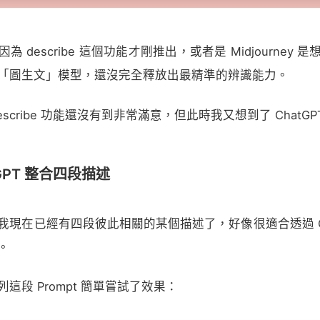
 describe 這個功能才剛推出，或者是 Midjourney
「圖生文」模型，還沒完全釋放出最精準的辨識能力。
scribe 功能還沒有到非常滿意，但此時我又想到了 ChatGP
tGPT 整合四段描述
我現在已經有四段彼此相關的某個描述了，好像很適合透過 Cha
。
這段 Prompt 簡單嘗試了效果：