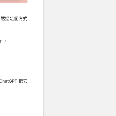
 是想透過這個方式
T ！
tGPT 把它