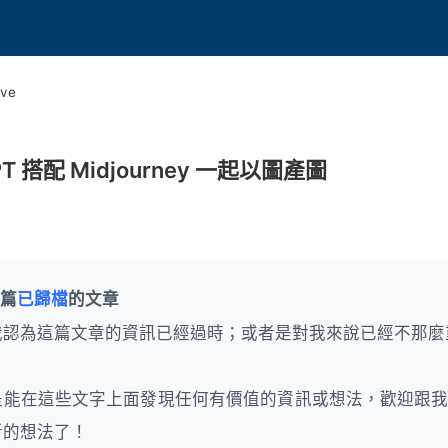
ive
PT 搭配 Midjourney 一起以圖產圖
篇
已歸檔
的文章
我認為這篇文章的資訊已經過時；或者是對我來說已經不那麼
是能在這些文字上面發現任何有價值的資訊或想法，歡迎跟
新的想法了！