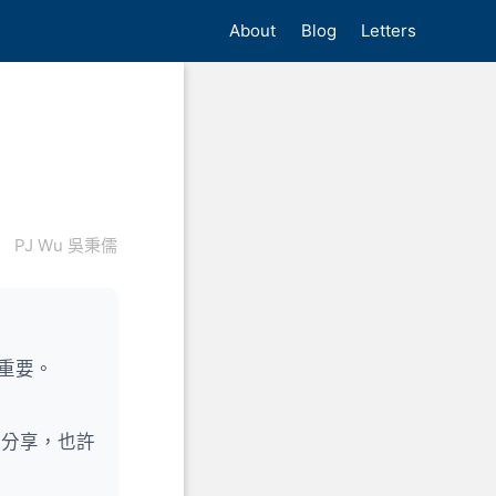
About
Blog
Letters
PJ Wu 吳秉儒
重要。
我分享，也許