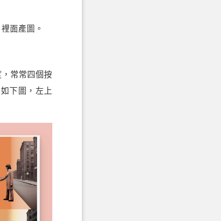
y 裡面產圖。
度，常常四個按
。如下圖，左上