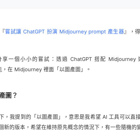
『
嘗試讓 ChatGPT 扮演 Midjourney prompt 產生器
』，
一個小小的嘗試：透過 ChatGPT 搭配 Midjourne
 功能，在 Midjourney 裡面「以圖產圖」。
產圖？
下，我提到的「以圖產圖」，意思是我希望 AI 工具可以直
個新的版本，希望在維持原先概念的情況下，有一些隨機的