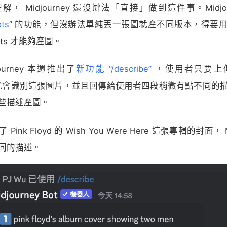
， Midjourney 還沒辦法「直接」做到這件事。Midjou
ts
” 的功能，但沒辦法單純丟一張圖就產不同版本，得要
pts 才能夠產圖。
ourney 本週推出了
新功能 “/describe”
，使用者只要上
ney 就會識別這張圖片，並且回傳給使用者四段稍微有點不同
些描述產圖。
ink Floyd 的 Wish You Were Here 這張專輯的封面， Mi
同的描述。